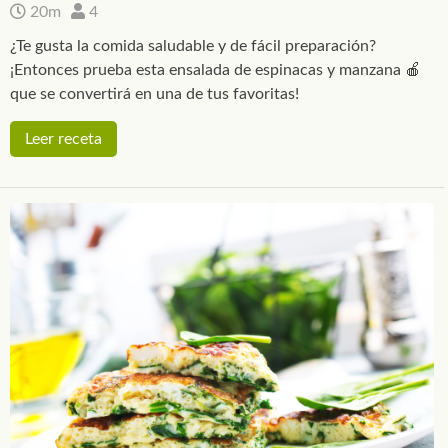
20m
4
¿Te gusta la comida saludable y de fácil preparación?
¡Entonces prueba esta ensalada de espinacas y manzana 🍎
que se convertirá en una de tus favoritas!
Leer receta