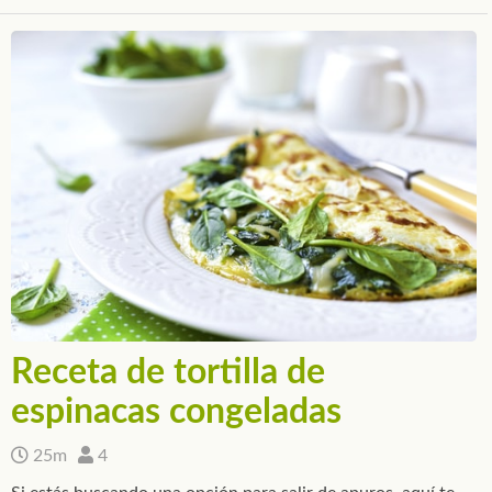
Receta de tortilla de
espinacas congeladas
25m
4