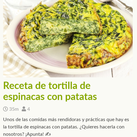
Receta de tortilla de
espinacas con patatas
35m
4
Unos de las comidas más rendidoras y prácticas que hay es
la tortilla de espinacas con patatas. ¿Quieres hacerla con
nosotros? ¡Apunta! ✍