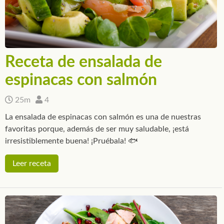
Receta de ensalada de
espinacas con salmón
25m
4
La ensalada de espinacas con salmón es una de nuestras
favoritas porque, además de ser muy saludable, ¡está
irresistiblemente buena! ¡Pruébala! 🐟
Leer receta