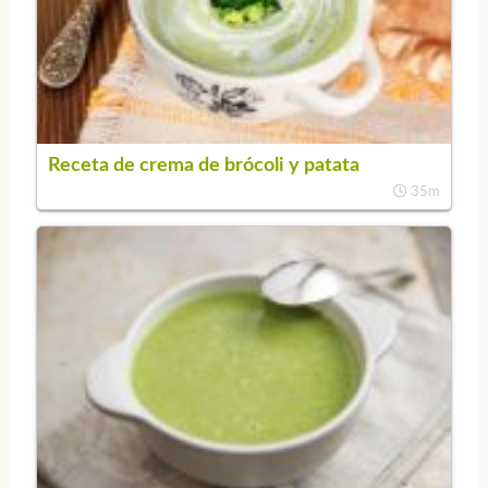
Receta de crema de brócoli y patata
35m