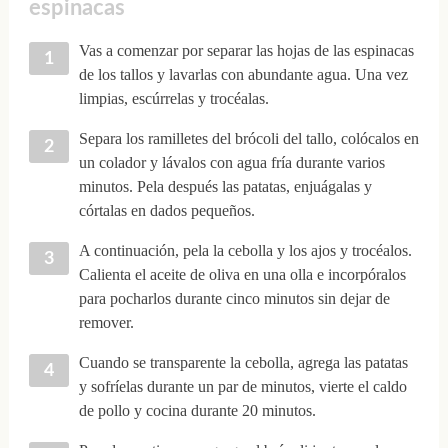
espinacas
Vas a comenzar por separar las hojas de las espinacas
de los tallos y lavarlas con abundante agua. Una vez
limpias, escúrrelas y trocéalas.
Separa los ramilletes del brócoli del tallo, colócalos en
un colador y lávalos con agua fría durante varios
minutos. Pela después las patatas, enjuágalas y
córtalas en dados pequeños.
A continuación, pela la cebolla y los ajos y trocéalos.
Calienta el aceite de oliva en una olla e incorpóralos
para pocharlos durante cinco minutos sin dejar de
remover.
Cuando se transparente la cebolla, agrega las patatas
y sofríelas durante un par de minutos, vierte el caldo
de pollo y cocina durante 20 minutos.