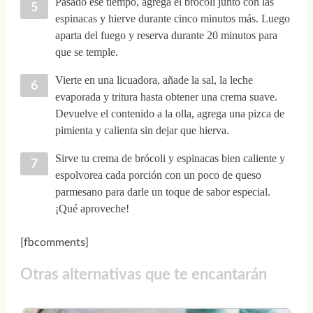
Pasado ese tiempo, agrega el brócoli junto con las
espinacas y hierve durante cinco minutos más. Luego
aparta del fuego y reserva durante 20 minutos para
que se temple.
Vierte en una licuadora, añade la sal, la leche
evaporada y tritura hasta obtener una crema suave.
Devuelve el contenido a la olla, agrega una pizca de
pimienta y calienta sin dejar que hierva.
Sirve tu crema de brócoli y espinacas bien caliente y
espolvorea cada porción con un poco de queso
parmesano para darle un toque de sabor especial.
¡Qué aproveche!
[fbcomments]
Otras alternativas que te encantarán