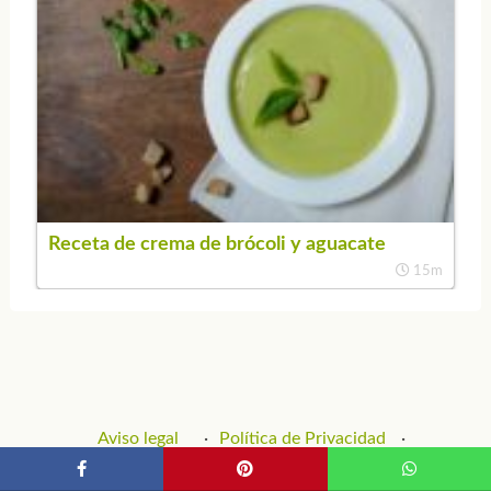
Receta de crema de brócoli y aguacate
15m
Aviso legal
Política de Privacidad
Política de Cookies
Contacto y Publicidad