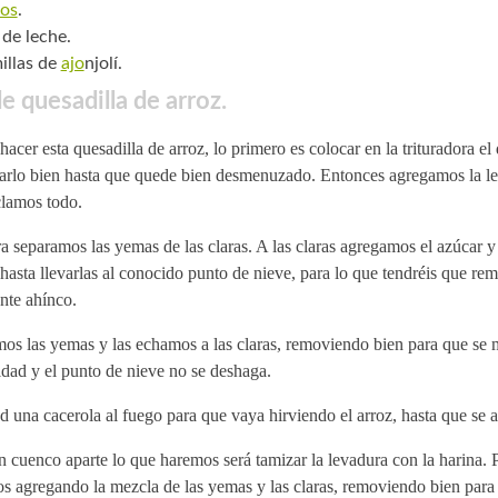
os
.
 de leche.
illas de
ajo
njolí.
e quesadilla de arroz.
hacer esta quesadilla de arroz, lo primero es colocar en la trituradora e
carlo bien hasta que quede bien desmenuzado. Entonces agregamos la le
lamos todo.
 separamos las yemas de las claras. A las claras agregamos el azúcar y
hasta llevarlas al conocido punto de nieve, para lo que tendréis que re
nte ahínco.
mos las yemas y las echamos a las claras, removiendo bien para que se
dad y el punto de nieve no se deshaga.
 una cacerola al fuego para que vaya hirviendo el arroz, hasta que se 
 cuenco aparte lo que haremos será tamizar la levadura con la harina.
s agregando la mezcla de las yemas y las claras, removiendo bien para