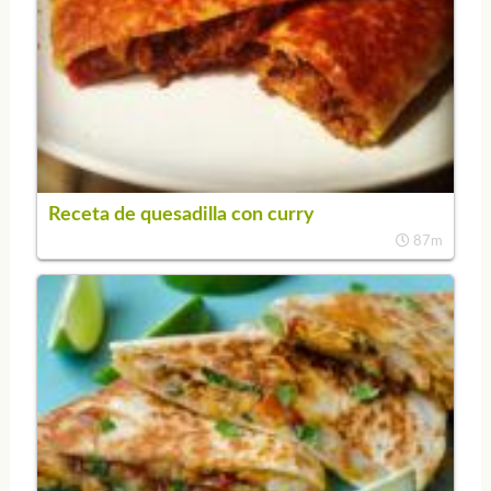
Receta de quesadilla con curry
87m