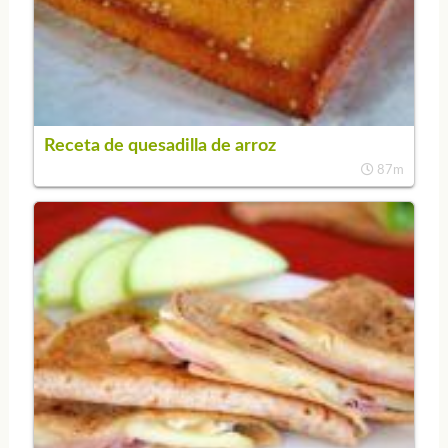
Receta de quesadilla de arroz
87m