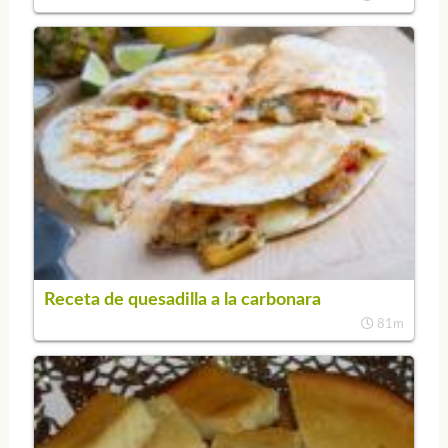
Receta de quesadilla a la carbonara
81m