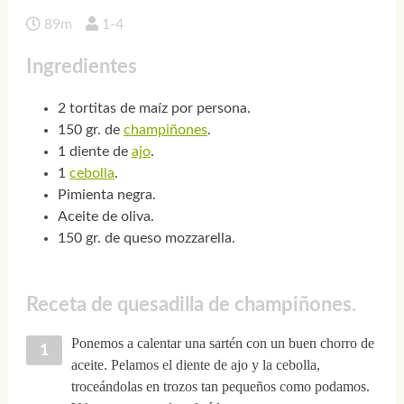
89m
1-4
Ingredientes
2 tortitas de maíz por persona.
150 gr. de
champiñones
.
1 diente de
ajo
.
1
cebolla
.
Pimienta negra.
Aceite de oliva.
150 gr. de queso mozzarella.
Receta de quesadilla de champiñones.
Ponemos a calentar una sartén con un buen chorro de
aceite. Pelamos el diente de ajo y la cebolla,
troceándolas en trozos tan pequeños como podamos.