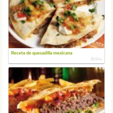
Receta de quesadilla mexicana
85m