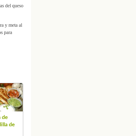
das del queso
ra y meta al
os para
 de
illa de