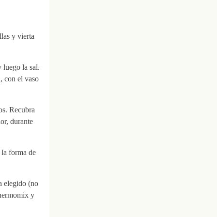
las y vierta
 luego la sal.
, con el vaso
nos. Recubra
or, durante
 la forma de
a elegido (no
 thermomix y