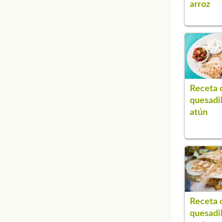
arroz
Receta 
quesadil
atún
Receta 
quesadil