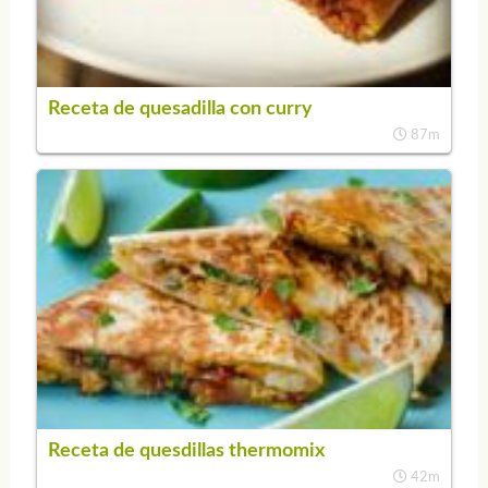
Receta de quesadilla con curry
87m
Receta de quesdillas thermomix
42m