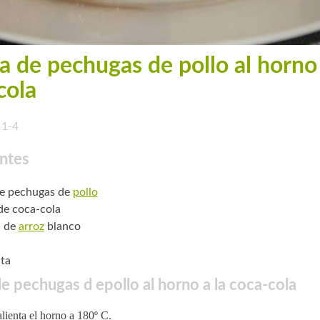
a de pechugas de pollo al horno 
cola
1-4
ntes
de pechugas de
pollo
 de coca-cola
. de
arroz
blanco
ta
e pechugas d epollo al horno a la coca-cola
lienta el horno a 180º C.