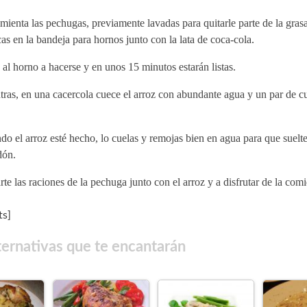
mienta las pechugas, previamente lavadas para quitarle parte de la grasa
as en la bandeja para hornos junto con la lata de coca-cola.
al horno a hacerse y en unos 15 minutos estarán listas.
ras, en una cacercola cuece el arroz con abundante agua y un par de c
o el arroz esté hecho, lo cuelas y remojas bien en agua para que suelte
dón.
te las raciones de la pechuga junto con el arroz y a disfrutar de la comi
s]
ternativas que te encantarán