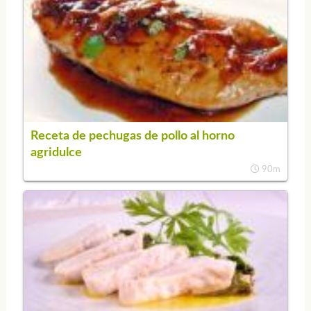
Receta de pechugas de pollo al horno
agridulce
90m