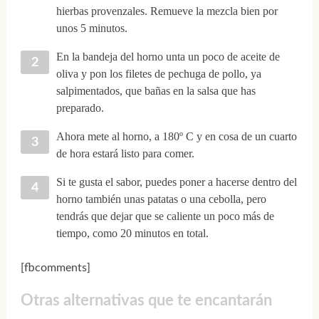
hierbas provenzales. Remueve la mezcla bien por
unos 5 minutos.
En la bandeja del horno unta un poco de aceite de
oliva y pon los filetes de pechuga de pollo, ya
salpimentados, que bañas en la salsa que has
preparado.
Ahora mete al horno, a 180º C y en cosa de un cuarto
de hora estará listo para comer.
Si te gusta el sabor, puedes poner a hacerse dentro del
horno también unas patatas o una cebolla, pero
tendrás que dejar que se caliente un poco más de
tiempo, como 20 minutos en total.
[fbcomments]
Otras alternativas que te encantarán