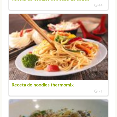
44m
Receta de noodles thermomix
71m