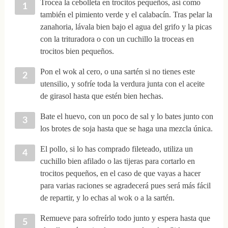
Trocea la cebolleta en trocitos pequeños, así como
también el pimiento verde y el calabacín. Tras pelar la
zanahoria, lávala bien bajo el agua del grifo y la picas
con la trituradora o con un cuchillo la troceas en
trocitos bien pequeños.
Pon el wok al cero, o una sartén si no tienes este
utensilio, y sofríe toda la verdura junta con el aceite
de girasol hasta que estén bien hechas.
Bate el huevo, con un poco de sal y lo bates junto con
los brotes de soja hasta que se haga una mezcla única.
El pollo, si lo has comprado fileteado, utiliza un
cuchillo bien afilado o las tijeras para cortarlo en
trocitos pequeños, en el caso de que vayas a hacer
para varias raciones se agradecerá pues será más fácil
de repartir, y lo echas al wok o a la sartén.
Remueve para sofreírlo todo junto y espera hasta que