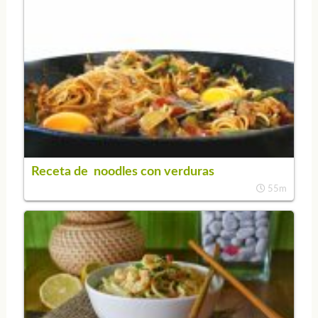
Receta de noodles con verduras
55m