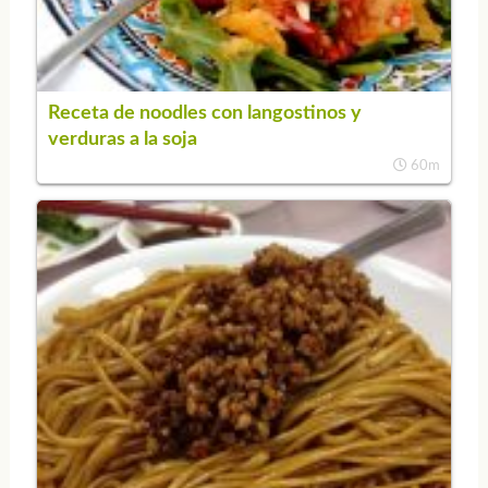
Receta de noodles con langostinos y
verduras a la soja
60m