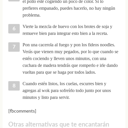
el pollo esté cogiendo un poco de color. Si lo
prefieres empanado, puedes hacerlo, no hay ningún
problema.
Vierte la mezcla de huevo con los brotes de soja y
remueve bien para integrar esto bien a la receta.
Pon una cacerola al fuego y pon los fideos noodles.
Verás que vienen muy pegados, por lo que cuando se
estén cociendo y lleven unos minutos, con una
cuchara de madera tendrás que romperlo e irle dando
vueltas para que se haga por todos lados.
Cuando estén listos, los cuelas, escurres bien y
agregas al wok para sofreírlo todo junto por unos
minutos y listo para servir.
[fbcomments]
Otras alternativas que te encantarán