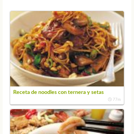
Receta de noodles con ternera y setas
77m