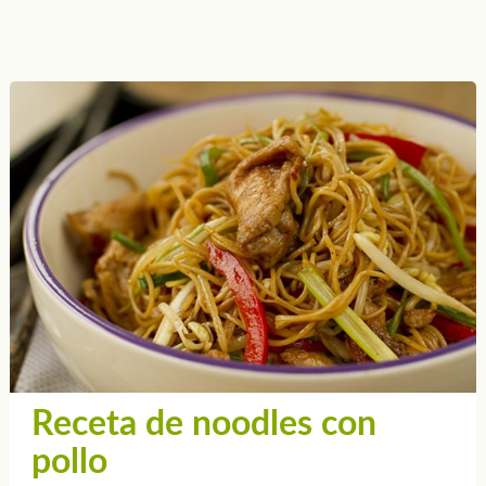
Receta de noodles con
pollo