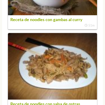
Receta de noodles con gambas al curry
51m
Receta de noodles con salsa de ostras