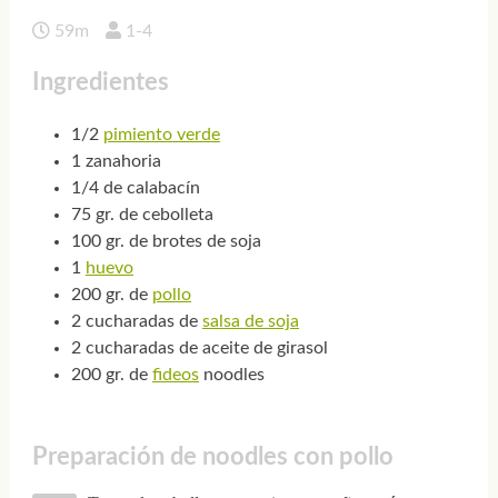
59m
1-4
Ingredientes
1/2
pimiento verde
1 zanahoria
1/4 de calabacín
75 gr. de cebolleta
100 gr. de brotes de soja
1
huevo
200 gr. de
pollo
2 cucharadas de
salsa de soja
2 cucharadas de aceite de girasol
200 gr. de
fideos
noodles
Preparación de noodles con pollo