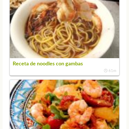
Receta de noodles con gambas
61m