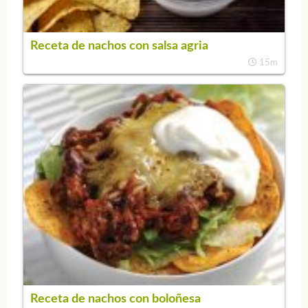
Receta de nachos con salsa agria
15m
Receta de nachos con boloñesa