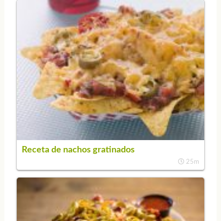
Receta de nachos gratinados
25m