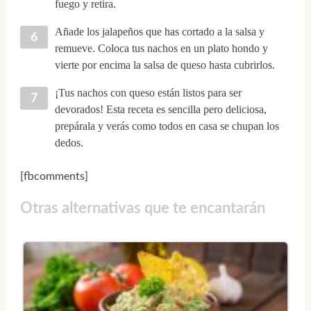
fuego y retira.
Añade los jalapeños que has cortado a la salsa y
remueve. Coloca tus nachos en un plato hondo y
vierte por encima la salsa de queso hasta cubrirlos.
¡Tus nachos con queso están listos para ser
devorados! Esta receta es sencilla pero deliciosa,
prepárala y verás como todos en casa se chupan los
dedos.
[fbcomments]
Otras alternativas que te encantarán