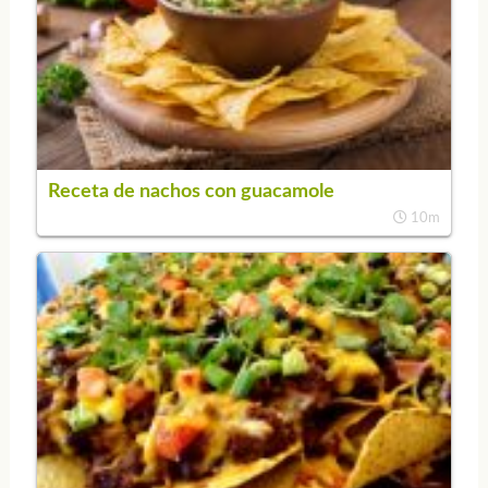
Receta de nachos con guacamole
10m