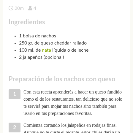
20m
4
Ingredientes
1 bolsa de nachos
250 gr. de queso cheddar rallado
100 ml. de
nata
líquida o de leche
2 jalapeños (opcional)
Preparación de los nachos con queso
Con esta receta aprenderás a hacer un queso fundido
como el de los restaurantes, tan delicioso que no solo
te servirá para mojar tus nachos sino también para
usarlo en tus preparaciones favoritas.
Comienza cortando los jalapeños en rodajas finas.
Aunque no te guste el picante, estos chiles darán un