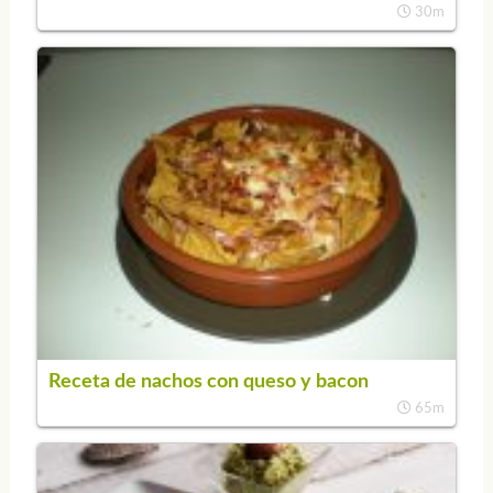
30m
Receta de nachos con queso y bacon
65m