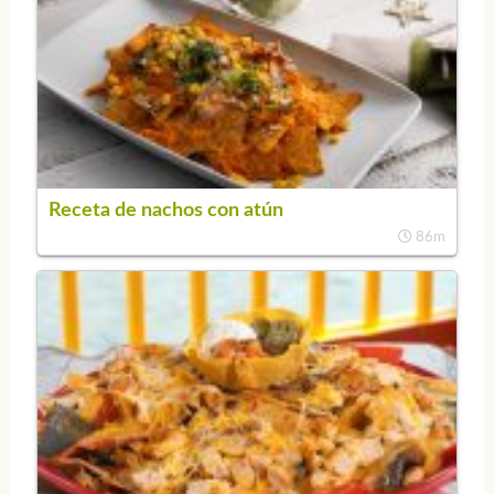
Receta de nachos con atún
86m