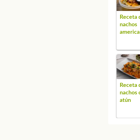
Receta 
nachos
america
Receta 
nachos 
atún