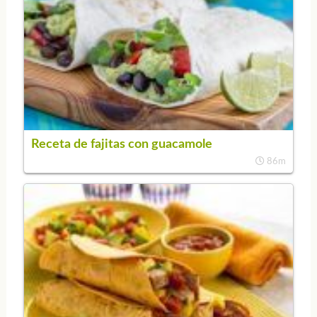
Receta de fajitas con guacamole
86m