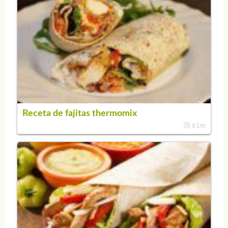
Receta de fajitas thermomix
61m