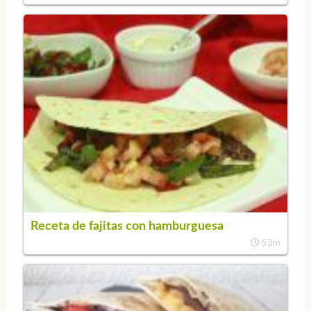
Receta de fajitas con hamburguesa
53m