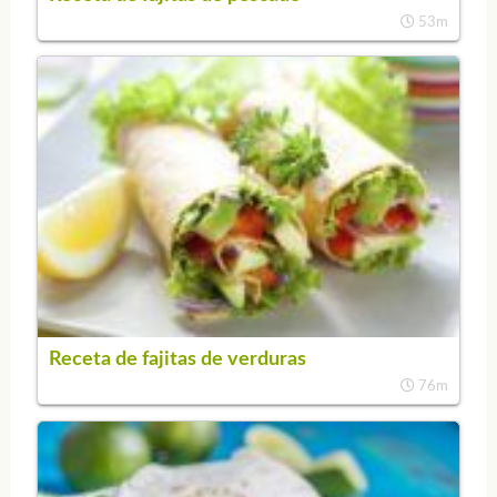
53m
Receta de fajitas de verduras
76m