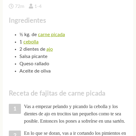
72m
1-4
Ingredientes
½ kg. de
carne picada
1
cebolla
2 dientes de
ajo
Salsa picante
Queso rallado
Aceite de oliva
Receta de fajitas de carne picada
Vas a empezar pelando y picando la cebolla y los
dientes de ajo en trocitos tan pequeños como te sea
posible. Entonces los pones a sofreírse en una sartén.
En lo que se doran, vas a ir cortando los pimientos en