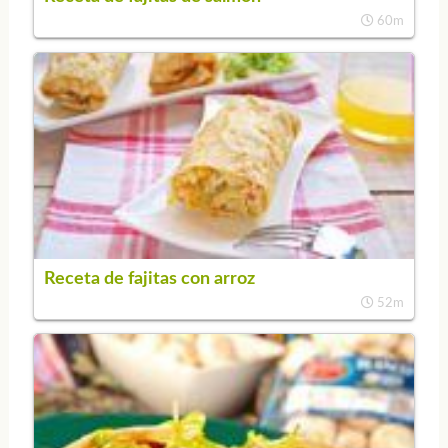
60m
Receta de fajitas con arroz
52m