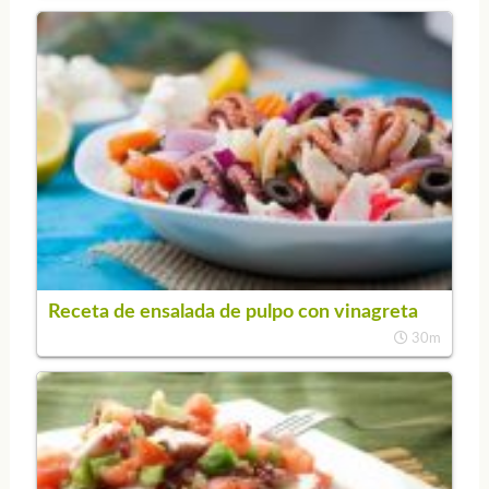
Receta de ensalada de pulpo con vinagreta
30m