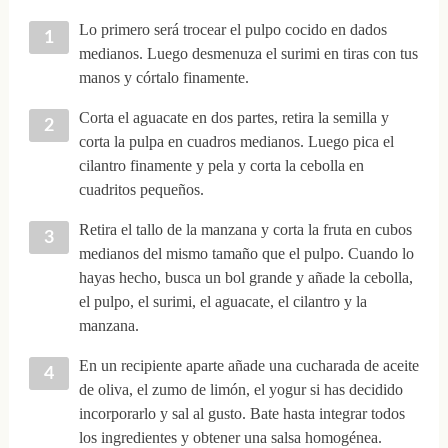
Lo primero será trocear el pulpo cocido en dados
medianos. Luego desmenuza el surimi en tiras con tus
manos y córtalo finamente.
Corta el aguacate en dos partes, retira la semilla y
corta la pulpa en cuadros medianos. Luego pica el
cilantro finamente y pela y corta la cebolla en
cuadritos pequeños.
Retira el tallo de la manzana y corta la fruta en cubos
medianos del mismo tamaño que el pulpo. Cuando lo
hayas hecho, busca un bol grande y añade la cebolla,
el pulpo, el surimi, el aguacate, el cilantro y la
manzana.
En un recipiente aparte añade una cucharada de aceite
de oliva, el zumo de limón, el yogur si has decidido
incorporarlo y sal al gusto. Bate hasta integrar todos
los ingredientes y obtener una salsa homogénea.