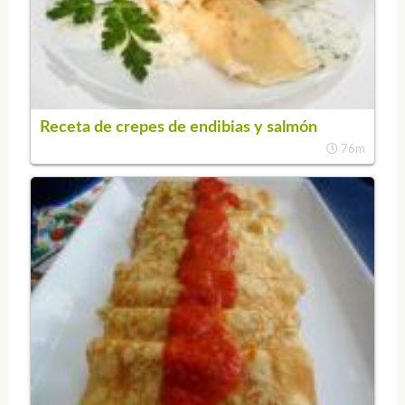
Receta de crepes de endibias y salmón
76m