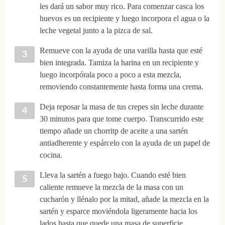
les dará un sabor muy rico. Para comenzar casca los
huevos es un recipiente y luego incorpora el agua o la
leche vegetal junto a la pizca de sal.
Remueve con la ayuda de una varilla hasta que esté
bien integrada. Tamiza la harina en un recipiente y
luego incorpórala poco a poco a esta mezcla,
removiendo constantemente hasta forma una crema.
Deja reposar la masa de tus crepes sin leche durante
30 minutos para que tome cuerpo. Transcurrido este
tiempo añade un chorritp de aceite a una sartén
antiadherente y espárcelo con la ayuda de un papel de
cocina.
Lleva la sartén a fuego bajo. Cuando esté bien
caliente remueve la mezcla de la masa con un
cucharón y llénalo por la mitad, añade la mezcla en la
sartén y esparce moviéndola ligeramente hacia los
lados hasta que quede una masa de superficie