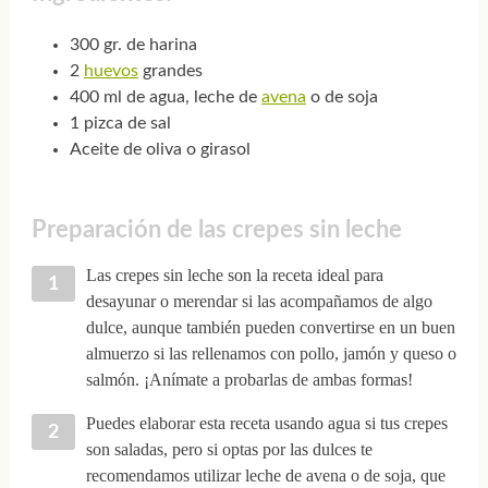
300 gr. de harina
2
huevos
grandes
400 ml de agua, leche de
avena
o de soja
1 pizca de sal
Aceite de oliva o girasol
Preparación de las crepes sin leche
Las crepes sin leche son la receta ideal para
desayunar o merendar si las acompañamos de algo
dulce, aunque también pueden convertirse en un buen
almuerzo si las rellenamos con pollo, jamón y queso o
salmón. ¡Anímate a probarlas de ambas formas!
Puedes elaborar esta receta usando agua si tus crepes
son saladas, pero si optas por las dulces te
recomendamos utilizar leche de avena o de soja, que