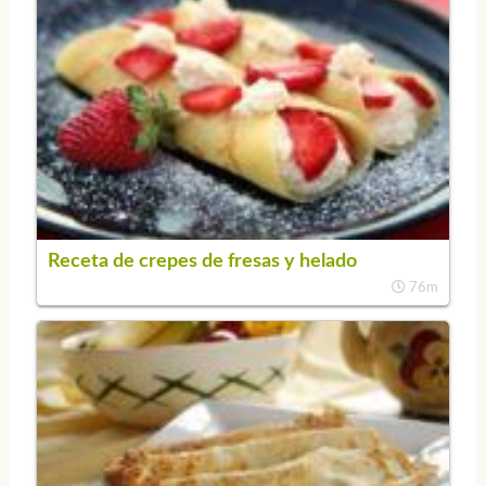
Receta de crepes de fresas y helado
76m