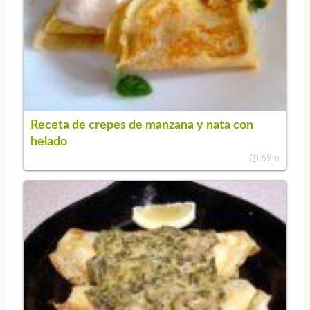
Receta de crepes de manzana y nata con
helado
69m