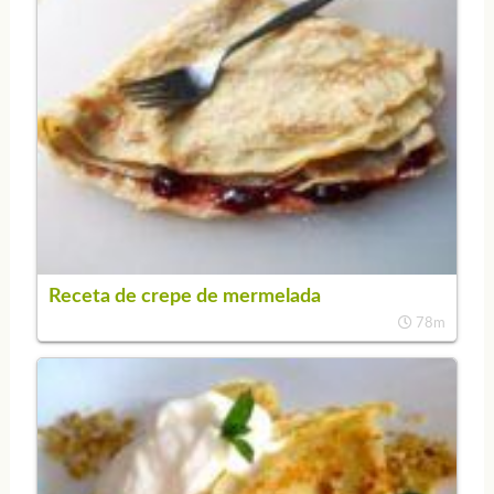
Receta de crepe de mermelada
78m