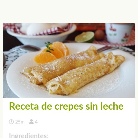
Receta de crepes sin leche
25m
4
Ingredientes: