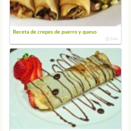
Receta de crepes de puerro y queso
54m