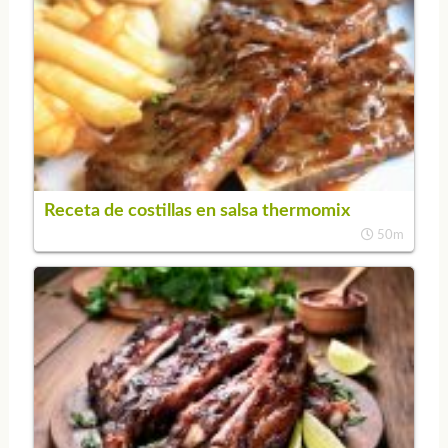
Receta de costillas en salsa thermomix
50m