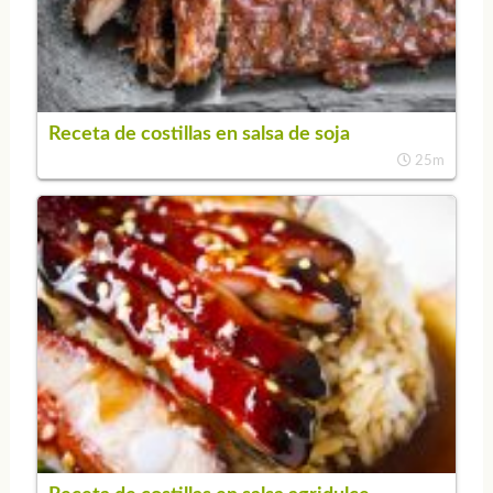
Receta de costillas en salsa de soja
25m