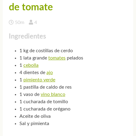
de tomate
50m
4
Ingredientes
1 kg de costillas de cerdo
1 lata grande
tomates
pelados
1
cebolla
4 dientes de
ajo
1
pimiento verde
1 pastilla de caldo de res
1 vaso de
vino blanco
1 cucharada de tomillo
1 cucharada de orégano
Aceite de oliva
Sal y pimienta