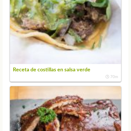
Receta de costillas en salsa verde
70m