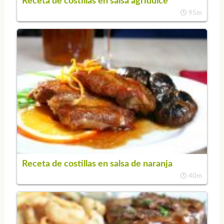
Receta de costillas en salsa agridulce
95m
Receta de costillas en salsa de naranja
40m