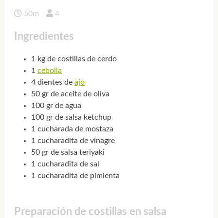
50m
4
Ingredientes
1 kg de costillas de cerdo
1
cebolla
4 dientes de
ajo
50 gr de aceite de oliva
100 gr de agua
100 gr de salsa ketchup
1 cucharada de mostaza
1 cucharadita de vinagre
50 gr de salsa teriyaki
1 cucharadita de sal
1 cucharadita de pimienta
Preparación de costillas en salsa