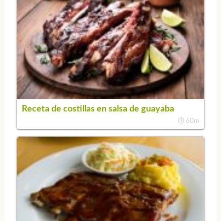
Receta de costillas en salsa de guayaba
60m