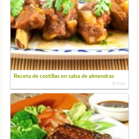
Receta de costillas en salsa de almendras
45m