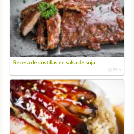
Receta de costillas en salsa de soja
25m