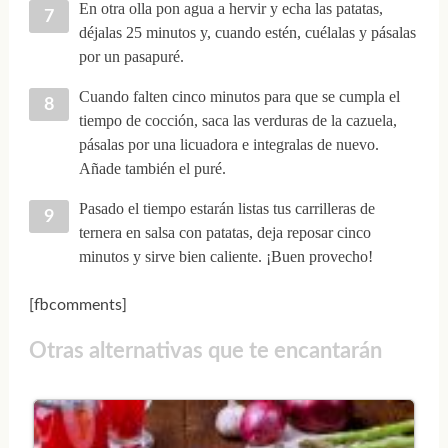
En otra olla pon agua a hervir y echa las patatas,
déjalas 25 minutos y, cuando estén, cuélalas y pásalas
por un pasapuré.
Cuando falten cinco minutos para que se cumpla el
tiempo de cocción, saca las verduras de la cazuela,
pásalas por una licuadora e integralas de nuevo.
Añade también el puré.
Pasado el tiempo estarán listas tus carrilleras de
ternera en salsa con patatas, deja reposar cinco
minutos y sirve bien caliente. ¡Buen provecho!
[fbcomments]
Otras alternativas que te encantarán