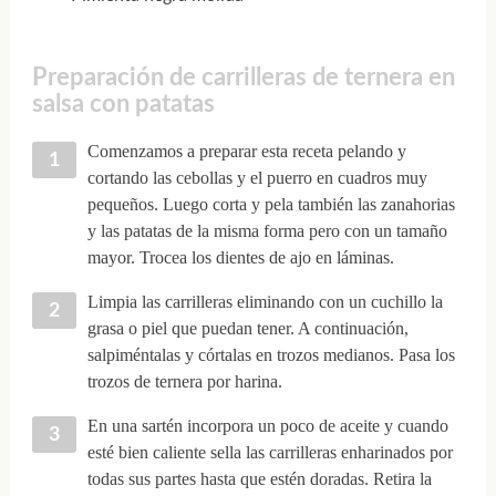
Preparación de carrilleras de ternera en
salsa con patatas
Comenzamos a preparar esta receta pelando y
cortando las cebollas y el puerro en cuadros muy
pequeños. Luego corta y pela también las zanahorias
y las patatas de la misma forma pero con un tamaño
mayor. Trocea los dientes de ajo en láminas.
Limpia las carrilleras eliminando con un cuchillo la
grasa o piel que puedan tener. A continuación,
salpiméntalas y córtalas en trozos medianos. Pasa los
trozos de ternera por harina.
En una sartén incorpora un poco de aceite y cuando
esté bien caliente sella las carrilleras enharinados por
todas sus partes hasta que estén doradas. Retira la