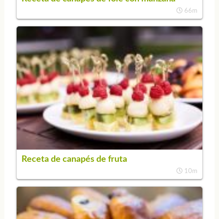
66m
Receta de canapés de fruta
10m