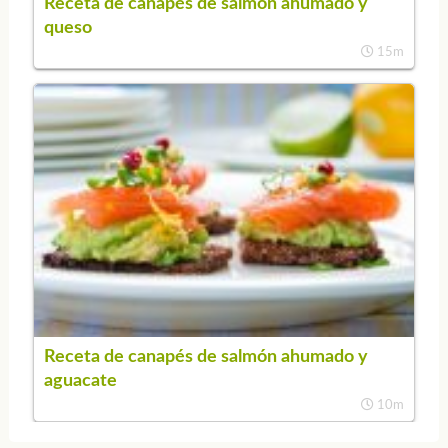
Receta de canapés de salmón ahumado y
queso
15m
Receta de canapés de salmón ahumado y
aguacate
10m