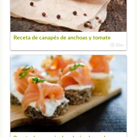
Receta de canapés de anchoas y tomate
30m