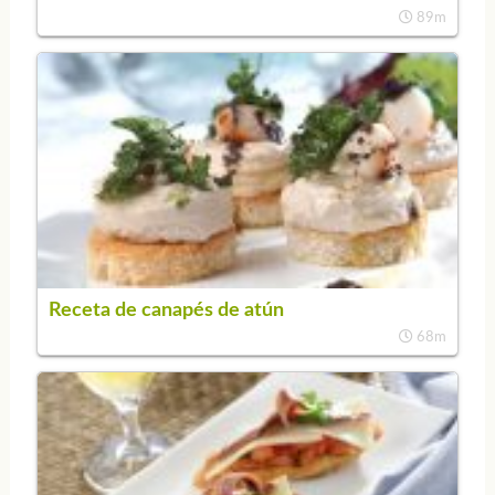
89m
Receta de canapés de atún
68m