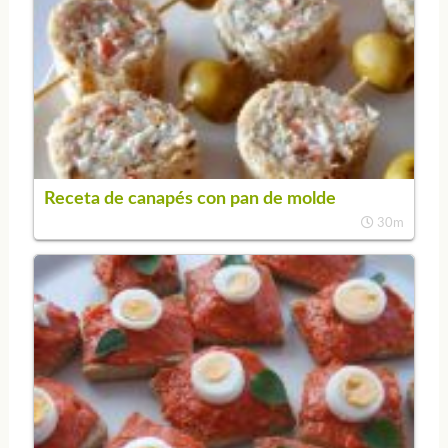
Receta de canapés con pan de molde
30m