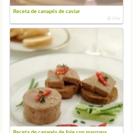
Receta de canapés de caviar
57m
Receta de canapés de foie con manzana