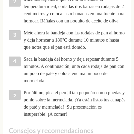
temperatura ideal, corta las dos barras en rodajas de 2
centímetros y coloca las rebanadas en una fuente para
hornear. Báñalas con un poquito de aceite de oliva.
Mete ahora la bandeja con las rodajas de pan al horno
y deja hornear a 180°C durante 10 minutos o hasta
que notes que el pan está dorado.
Saca la bandeja del horno y deja reposar durante 5
minutos. A continuación, unta cada rodaja de pan con
un poco de paté y coloca encima un poco de
mermelada.
Por último, pica el perejil tan pequeño como puedas y
ponlo sobre la mermelada. ¡Ya están listos tus canapés
de paté y mermelada! ¡Su presentación es
insuperable! ¡A comer!
Consejos y recomendaciones