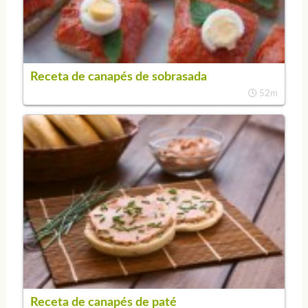
Receta de canapés de sobrasada
52m
Receta de canapés de paté