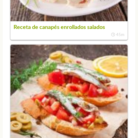
Receta de canapés enrollados salados
45m