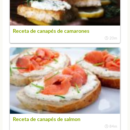
Receta de canapés de camarones
20m
Receta de canapés de salmon
84m