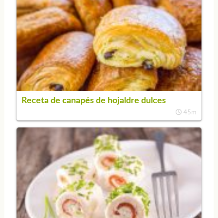
Receta de canapés de hojaldre dulces
45m