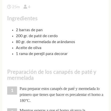
25m
4
Ingredientes
2 barras de pan
200 gr. de paté de cerdo
80 gr. de mermelada de arándanos
Aceite de oliva
1 rama de perejil para decorar
Preparación de los canapés de paté y
mermelada
Para preparar estos canapés de paté y mermelada lo
primero que tienes que hacer es precalentar el horno a
180°C.
Mientras esperas a que el horno alcanza la