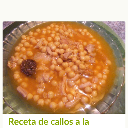
Receta de callos a la