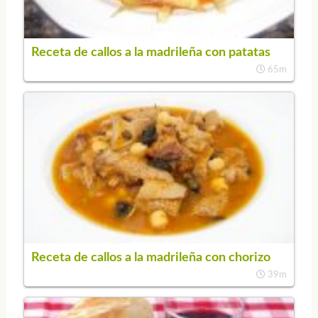
Receta de callos a la madrileña con patatas
65m
Receta de callos a la madrileña con chorizo
39m