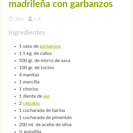
madrileña con garbanzos
31m
1-4
Ingredientes
1 vaso de
garbanzos
1.5 kg. de callos
500 gr. de morro de vaca
100 gr. de tocino
4 manitas
1 morcilla
1 chorizo
1 diente de
ajo
2
cebollas
1 cucharada de harina
1 cucharada de pimentón
200 ml. de aceite de oliva
½ guindilla