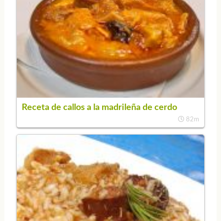
Receta de callos a la madrileña de cerdo
82m