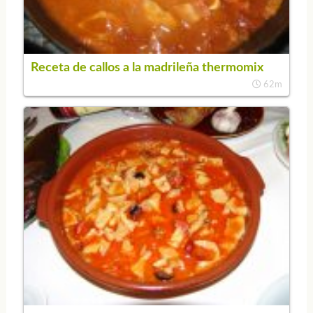
Receta de callos a la madrileña thermomix
62m