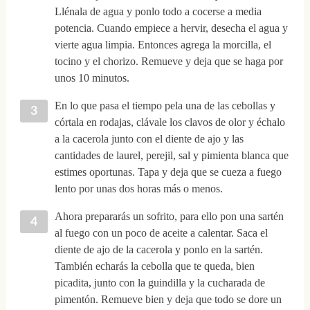
Llénala de agua y ponlo todo a cocerse a media
potencia. Cuando empiece a hervir, desecha el agua y
vierte agua limpia. Entonces agrega la morcilla, el
tocino y el chorizo. Remueve y deja que se haga por
unos 10 minutos.
En lo que pasa el tiempo pela una de las cebollas y
córtala en rodajas, clávale los clavos de olor y échalo
a la cacerola junto con el diente de ajo y las
cantidades de laurel, perejil, sal y pimienta blanca que
estimes oportunas. Tapa y deja que se cueza a fuego
lento por unas dos horas más o menos.
Ahora prepararás un sofrito, para ello pon una sartén
al fuego con un poco de aceite a calentar. Saca el
diente de ajo de la cacerola y ponlo en la sartén.
También echarás la cebolla que te queda, bien
picadita, junto con la guindilla y la cucharada de
pimentón. Remueve bien y deja que todo se dore un