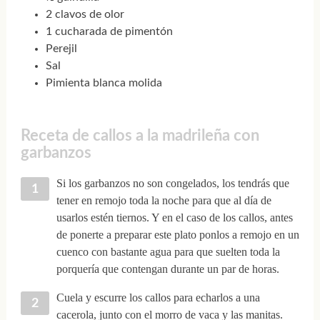
2 clavos de olor
1 cucharada de pimentón
Perejil
Sal
Pimienta blanca molida
Receta de callos a la madrileña con
garbanzos
Si los garbanzos no son congelados, los tendrás que
tener en remojo toda la noche para que al día de
usarlos estén tiernos. Y en el caso de los callos, antes
de ponerte a preparar este plato ponlos a remojo en un
cuenco con bastante agua para que suelten toda la
porquería que contengan durante un par de horas.
Cuela y escurre los callos para echarlos a una
cacerola, junto con el morro de vaca y las manitas.