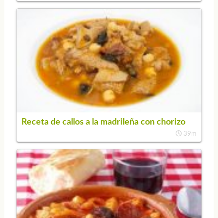
Receta de callos a la madrileña con chorizo
39m