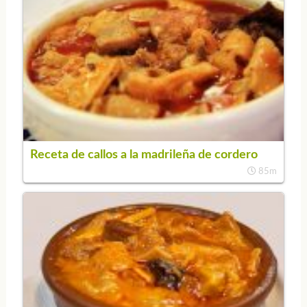
Receta de callos a la madrileña de cordero
85m