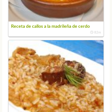
Receta de callos a la madrileña de cerdo
82m