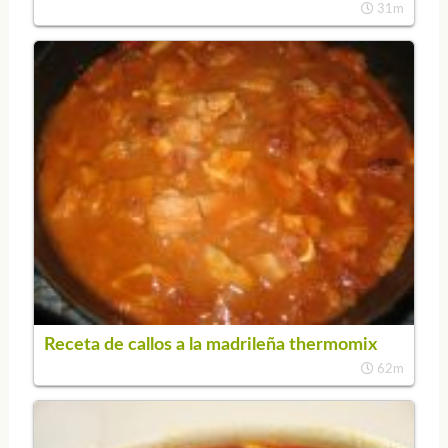
31m
Receta de callos a la madrileña thermomix
62m