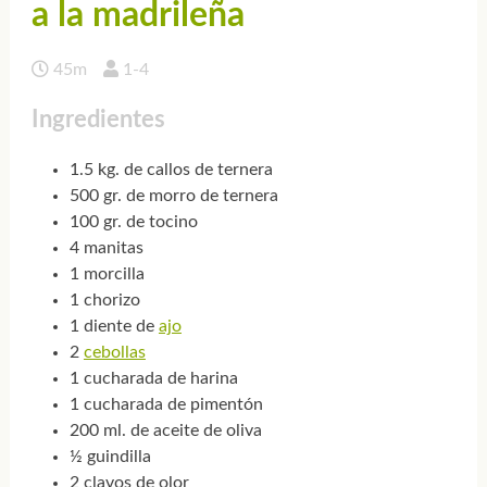
a la madrileña
45m
1-4
Ingredientes
1.5 kg. de callos de ternera
500 gr. de morro de ternera
100 gr. de tocino
4 manitas
1 morcilla
1 chorizo
1 diente de
ajo
2
cebollas
1 cucharada de harina
1 cucharada de pimentón
200 ml. de aceite de oliva
½ guindilla
2 clavos de olor