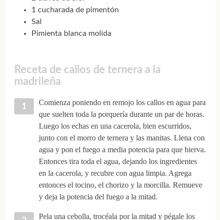
1 cucharada de pimentón
Sal
Pimienta blanca molida
Receta de callos de ternera a la
madrileña
Comienza poniendo en remojo los callos en agua para
que suelten toda la porquería durante un par de horas.
Luego los echas en una cacerola, bien escurridos,
junto con el morro de ternera y las manitas. Llena con
agua y pon el fuego a media potencia para que hierva.
Entonces tira toda el agua, dejando los ingredientes
en la cacerola, y recubre con agua limpia. Agrega
entonces el tocino, el chorizo y la morcilla. Remueve
y deja la potencia del fuego a la mitad.
Pela una cebolla, trocéala por la mitad y pégale los