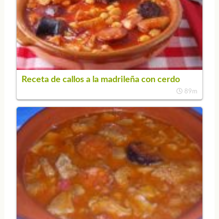
Receta de callos a la madrileña con cerdo
89m