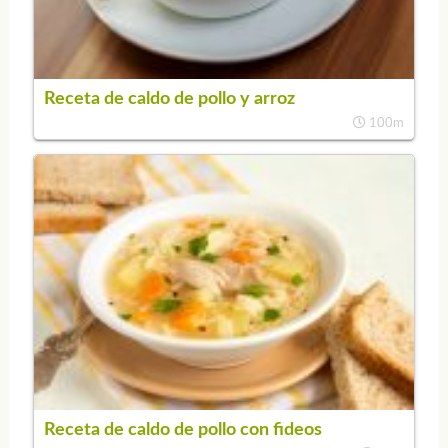
Receta de caldo de pollo y arroz
100m
Receta de caldo de pollo con fideos