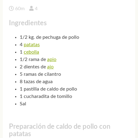
60m
4
Ingredientes
1/2 kg. de pechuga de pollo
4
patatas
1
cebolla
1/2 rama de
apio
2 dientes de
ajo
5 ramas de cilantro
8 tazas de agua
1 pastilla de caldo de pollo
1 cucharadita de tomillo
Sal
Preparación de caldo de pollo con
patatas