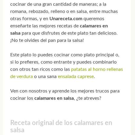
cocinar de una gran cantidad de maneras; a la
romana, rebozado, relleno o en salsa, entre muchas
otras formas, y en
Unareceta.com
queremos
enseñarte las mejores recetas de
calamares en
salsa
para que disfrutes de este plato tan delicioso.
¡No te olvides del pan para la salsa!
Este plato lo puedes cocinar como plato principal o,
si lo prefieres, como entrante y puedes combinarlo
con otros tan ricos como las
patatas al horno rellenas
de verdura
o una sana
ensalada caprese
.
Ven con nosotros y aprende los mejores trucos para
cocinar los
calamares en salsa
, ¿te atreves?
Receta original de los calamares en
salsa