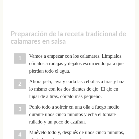
Preparación de la receta tradicional de
calamares en salsa
Vamos a empezar con los calamares. Límpialos,
córtalos a rodajas y déjalos escurriendo para que
pierdan todo el agua.
Ahora pela, lava y corta las cebollas a tiras y haz
lo mismo con los dos dientes de ajo. El ajo en
lugar de a tiras, córtalo más pequeño.
Ponlo todo a sofreír en una olla a fuego medio
durante unos cinco minutos y echa el tomate
rallado y un poco de azafrán.
Muévelo todo y, después de unos cinco minutos,