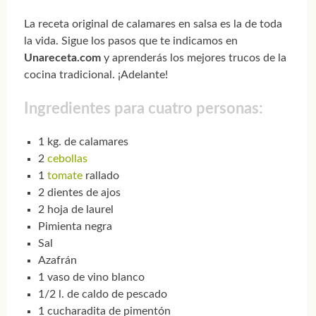
La receta original de calamares en salsa es la de toda
la vida. Sigue los pasos que te indicamos en
Unareceta.com
y aprenderás los mejores trucos de la
cocina tradicional. ¡Adelante!
Ingredientes para cuatro personas:
1 kg. de calamares
2
cebollas
1
tomate
rallado
2 dientes de ajos
2 hoja de laurel
Pimienta negra
Sal
Azafrán
1 vaso de vino blanco
1/2 l. de caldo de pescado
1 cucharadita de pimentón