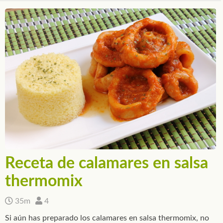
Receta de calamares en salsa
thermomix
35m
4
Si aún has preparado los calamares en salsa thermomix, no