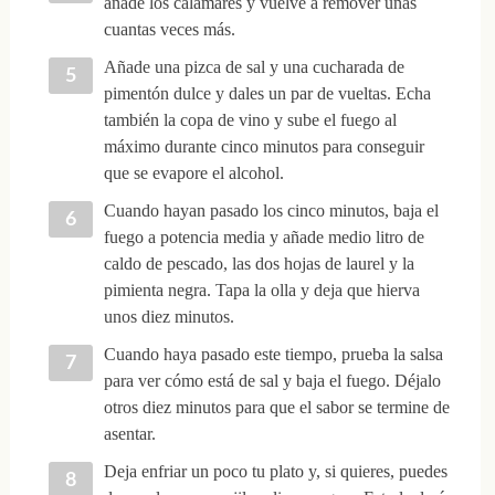
añade los calamares y vuelve a remover unas
cuantas veces más.
Añade una pizca de sal y una cucharada de
pimentón dulce y dales un par de vueltas. Echa
también la copa de vino y sube el fuego al
máximo durante cinco minutos para conseguir
que se evapore el alcohol.
Cuando hayan pasado los cinco minutos, baja el
fuego a potencia media y añade medio litro de
caldo de pescado, las dos hojas de laurel y la
pimienta negra. Tapa la olla y deja que hierva
unos diez minutos.
Cuando haya pasado este tiempo, prueba la salsa
para ver cómo está de sal y baja el fuego. Déjalo
otros diez minutos para que el sabor se termine de
asentar.
Deja enfriar un poco tu plato y, si quieres, puedes