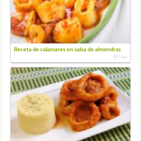
Receta de calamares en salsa de almendras
50m