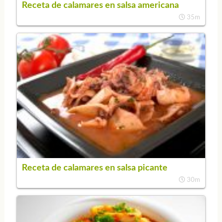
Receta de calamares en salsa americana
35m
Receta de calamares en salsa picante
30m