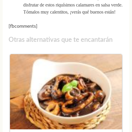
disfrutar de estos riquísimos calamares en salsa verde.
Tómalos muy calentitos, ¡verás qué buenos están!
[fbcomments]
Otras alternativas que te encantarán