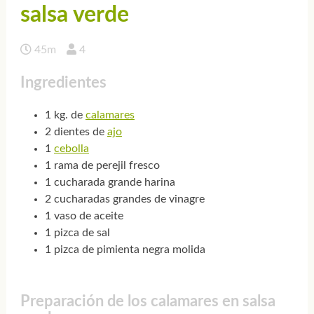
salsa verde
45m
4
Ingredientes
1 kg. de
calamares
2 dientes de
ajo
1
cebolla
1 rama de perejil fresco
1 cucharada grande harina
2 cucharadas grandes de vinagre
1 vaso de aceite
1 pizca de sal
1 pizca de pimienta negra molida
Preparación de los calamares en salsa