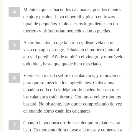
Mientras que se hacen los calamares, pela los dientes
de ajo y pícalos. Lava el perejil y pícalo en trozos
igual de pequeños. Coloca estos ingredientes en un
mortero y tritúralos tan pequeños como puedas.
A continuación, coge la harina y disuélvela en un
vaso con agua. Luego, échala en el mortero junto al
ajo y al perejil. Añade también el vinagre y remuévelo
todo bien, hasta que quede bien mezclado.
Vierte esta mezcla sobre los calamares, y removemos
para que se mezclen los ingredientes. Coloca una
tapadera en la olla y déjalo todo cociendo hasta que
los calamares estén tiernos. Con unos veinte minutos
bastará. No obstante, hay que ir comprobando de vez
en cuando cómo están los calamares.
Cuando haya transcurrido este tiempo tu plato estará
listo. Es momento de sentarse a la mesa y comenzar a