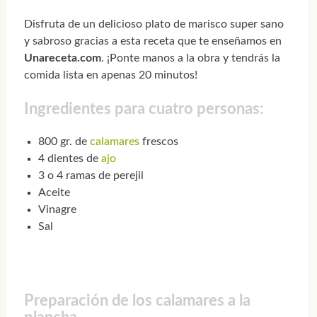
Disfruta de un delicioso plato de marisco super sano
y sabroso gracias a esta receta que te enseñamos en
Unareceta.com
. ¡Ponte manos a la obra y tendrás la
comida lista en apenas 20 minutos!
Ingredientes para cuatro personas:
800 gr. de
calamares
frescos
4 dientes de
ajo
3 o 4 ramas de perejil
Aceite
Vinagre
Sal
Preparación de los calamares a la