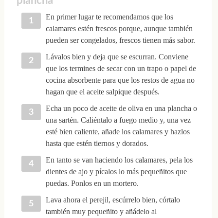
plancha
En primer lugar te recomendamos que los
calamares estén frescos porque, aunque también
pueden ser congelados, frescos tienen más sabor.
Lávalos bien y deja que se escurran. Conviene
que los termines de secar con un trapo o papel de
cocina absorbente para que los restos de agua no
hagan que el aceite salpique después.
Echa un poco de aceite de oliva en una plancha o
una sartén. Caliéntalo a fuego medio y, una vez
esté bien caliente, añade los calamares y hazlos
hasta que estén tiernos y dorados.
En tanto se van haciendo los calamares, pela los
dientes de ajo y pícalos lo más pequeñitos que
puedas. Ponlos en un mortero.
Lava ahora el perejil, escúrrelo bien, córtalo
también muy pequeñito y añádelo al