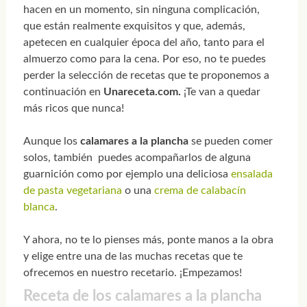
hacen en un momento, sin ninguna complicación,
que están realmente exquisitos y que, además,
apetecen en cualquier época del año, tanto para el
almuerzo como para la cena. Por eso, no te puedes
perder la selección de recetas que te proponemos a
continuación en
Unareceta.com.
¡Te van a quedar
más ricos que nunca!
Aunque los
calamares a la plancha
se pueden comer
solos, también puedes acompañarlos de alguna
guarnición como por ejemplo una deliciosa
ensalada
de pasta vegetariana
o una
crema de calabacín
blanca
.
Y ahora, no te lo pienses más, ponte manos a la obra
y elige entre una de las muchas recetas que te
ofrecemos en nuestro recetario. ¡Empezamos!
Receta de los calamares a la plancha