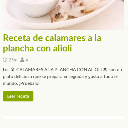
Receta de calamares a la
plancha con alioli
25m
4
Los 🦑 CALAMARES A LA PLANCHA CON ALIOLI 🐙 son un
plato delicioso que se prepara enseguida y gusta a todo el
mundo. ¡Pruébalo!
Leer receta