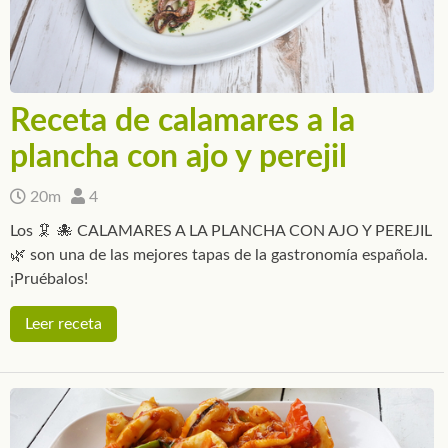
Receta de calamares a la
plancha con ajo y perejil
20m
4
Los 🦑 🐙 CALAMARES A LA PLANCHA CON AJO Y PEREJIL
🌿 son una de las mejores tapas de la gastronomía española.
¡Pruébalos!
Leer receta