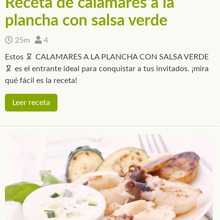
Receta de calamares a la
plancha con salsa verde
25m
4
Estos 🦑 CALAMARES A LA PLANCHA CON SALSA VERDE
🦑 es el entrante ideal para conquistar a tus invitados. ¡mira
qué fácil es la receta!
Leer receta