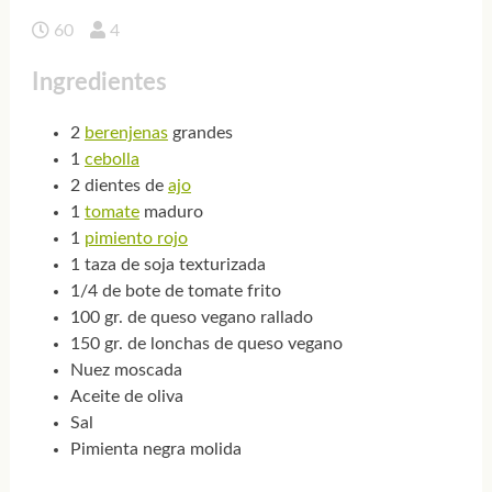
60
4
Ingredientes
2
berenjenas
grandes
1
cebolla
2 dientes de
ajo
1
tomate
maduro
1
pimiento rojo
1 taza de soja texturizada
1/4 de bote de tomate frito
100 gr. de queso vegano rallado
150 gr. de lonchas de queso vegano
Nuez moscada
Aceite de oliva
Sal
Pimienta negra molida