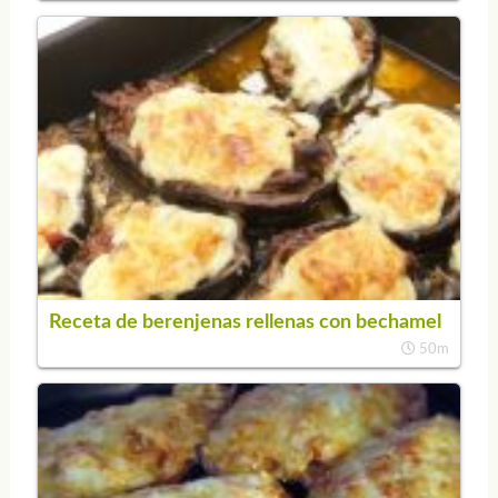
Receta de berenjenas rellenas con bechamel
50m