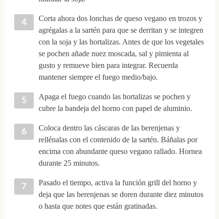
Corta ahora dos lonchas de queso vegano en trozos y
agrégalas a la sartén para que se derritan y se integren
con la soja y las hortalizas. Antes de que los vegetales
se pochen añade nuez moscada, sal y pimienta al
gusto y remueve bien para integrar. Recuerda
mantener siempre el fuego medio/bajo.
Apaga el fuego cuando las hortalizas se pochen y
cubre la bandeja del horno con papel de aluminio.
Coloca dentro las cáscaras de las berenjenas y
rellénalas con el contenido de la sartén. Báñalas por
encima con abundante queso vegano rallado. Hornea
durante 25 minutos.
Pasado el tiempo, activa la función grill del horno y
deja que las berenjenas se doren durante diez minutos
o hasta que notes que están gratinadas.