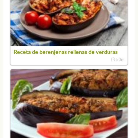
Receta de berenjenas rellenas de verduras
50m