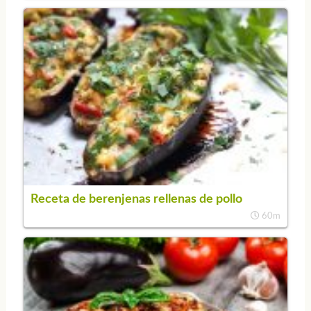
Receta de berenjenas rellenas de pollo
60m