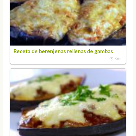
Receta de berenjenas rellenas de gambas
86m