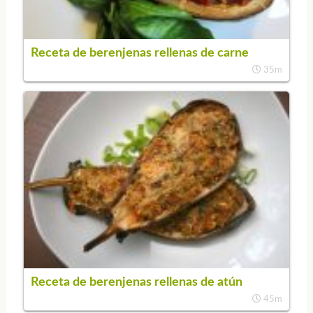
Receta de berenjenas rellenas de carne
35m
Receta de berenjenas rellenas de atún
45m