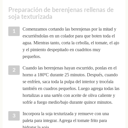
Preparación de berenjenas rellenas de
soja texturizada
Comenzamos cortando las berenjenas por la mitad y
escurriéndolas en un colador para que boten toda el
agua. Mientras tanto, corta la cebolla, el tomate, el ajo
y el pimiento despepitado en cuadritos muy
pequeños.
Cuando las berenjenas hayan escurrido, ponlas en el
horno a 180ºC durante 25 minutos. Después, cuando
se enfríen, saca toda la pulpa del interior y trocéala
también en cuadros pequeños. Luego agrega todas las
hortalizas a una sartén con aceite de oliva caliente y
sofríe a fuego medio/bajo durante quince minutos.
Incorpora la soja texturizada y remueve con una
paleta para integrar. Agrega el tomate frito para
hidratar la soja.