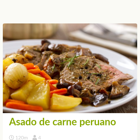
Asado de carne peruano
120m
4