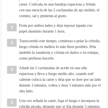
carne. Colócala en una bandeja espaciosa y frótala
con una mezcla de las 2 cucharadas de ajo molido, el
comino, sal y pimienta al gusto.
Frota por ambos lados y deja reposar tapada con
papel aluminio durante 1 hora.
Transcurrido este tiempo, comienza a pelar la cebolla,
luego córtala en daditos lo más finos posibles. Pela
también la zanahoria y córtala en dados o en rodajas,
como prefieras hacerlo.
Añade las 5 cucharadas de aceite en una olla
espaciosa y lleva a fuego medio alto, cuando esté
caliente coloca la carne y deja que se dore por un lado
durante 3 minutos, voltea y dora 3 minutos más por el
otro lado.
Una vez sellada la carne, baja el fuego e incorpora la
cebolla picada, dejando que se fría durante 5 minutos.