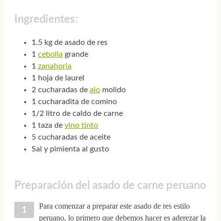
Ingredientes:
1.5 kg de asado de res
1
cebolla
grande
1
zanahoria
1 hoja de laurel
2 cucharadas de
ajo
molido
1 cucharadita de comino
1/2 litro de caldo de carne
1 taza de
vino tinto
5 cucharadas de aceite
Sal y pimienta al gusto
Preparación del asado de carne peruano
Para comenzar a preparar este asado de res estilo
peruano, lo primero que debemos hacer es aderezar la