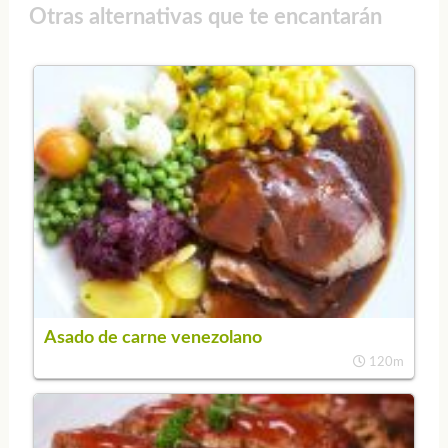
Otras alternativas que te encantarán
Asado de carne venezolano
120m