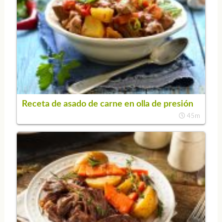
Receta de asado de carne en olla de presión
45m