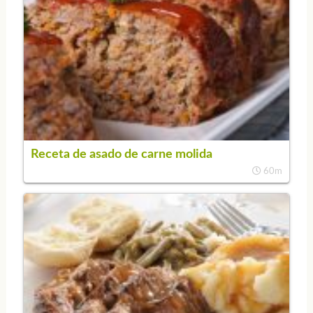
Receta de asado de carne molida
60m