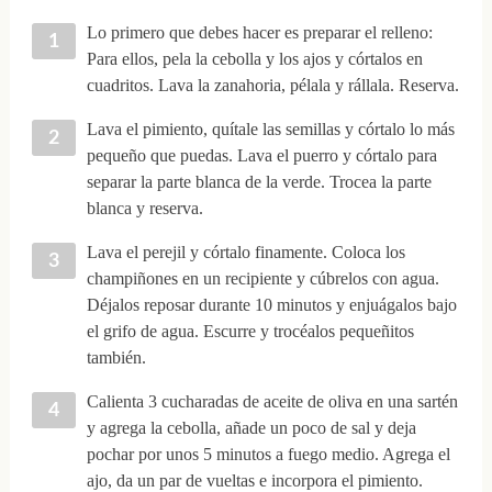
Lo primero que debes hacer es preparar el relleno:
Para ellos, pela la cebolla y los ajos y córtalos en
cuadritos. Lava la zanahoria, pélala y rállala. Reserva.
Lava el pimiento, quítale las semillas y córtalo lo más
pequeño que puedas. Lava el puerro y córtalo para
separar la parte blanca de la verde. Trocea la parte
blanca y reserva.
Lava el perejil y córtalo finamente. Coloca los
champiñones en un recipiente y cúbrelos con agua.
Déjalos reposar durante 10 minutos y enjuágalos bajo
el grifo de agua. Escurre y trocéalos pequeñitos
también.
Calienta 3 cucharadas de aceite de oliva en una sartén
y agrega la cebolla, añade un poco de sal y deja
pochar por unos 5 minutos a fuego medio. Agrega el
ajo, da un par de vueltas e incorpora el pimiento.