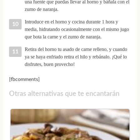
una fuente que puedas llevar al horno y báñala con el
zumo de naranja.
Introduce en el horno y cocina durante 1 hora y
media, hidratando ocasionalmente con el mismo jugo
que bota la carne y el zumo de naranja.
Retira del horno tu asado de carne relleno, y cuando
ya se haya enfriado retira el hilo y rebánalo. ¡Qué lo
disfrutes, buen provecho!
[fbcomments]
Otras alternativas que te encantarán