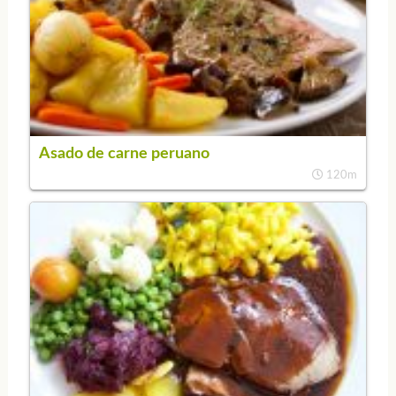
Asado de carne peruano
120m