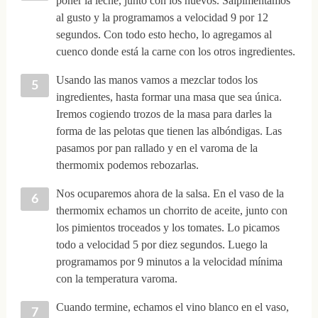
poner la leche, junto con los huevos. Salpimentamos
al gusto y la programamos a velocidad 9 por 12
segundos. Con todo esto hecho, lo agregamos al
cuenco donde está la carne con los otros ingredientes.
Usando las manos vamos a mezclar todos los
ingredientes, hasta formar una masa que sea única.
Iremos cogiendo trozos de la masa para darles la
forma de las pelotas que tienen las albóndigas. Las
pasamos por pan rallado y en el varoma de la
thermomix podemos rebozarlas.
Nos ocuparemos ahora de la salsa. En el vaso de la
thermomix echamos un chorrito de aceite, junto con
los pimientos troceados y los tomates. Lo picamos
todo a velocidad 5 por diez segundos. Luego la
programamos por 9 minutos a la velocidad mínima
con la temperatura varoma.
Cuando termine, echamos el vino blanco en el vaso,