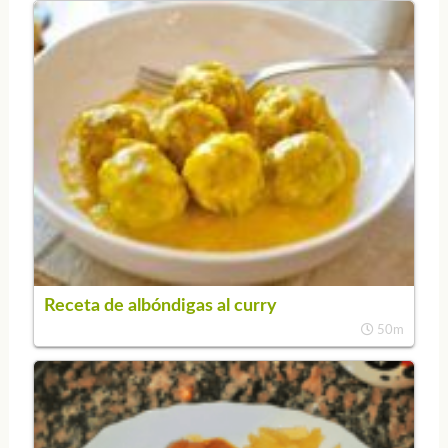
Receta de albóndigas al curry
50m