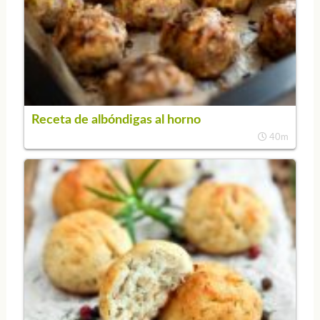
Receta de albóndigas al horno
40m