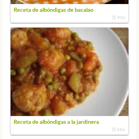
Receta de albóndigas de bacalao
40m
Receta de albóndigas a la jardinera
68m