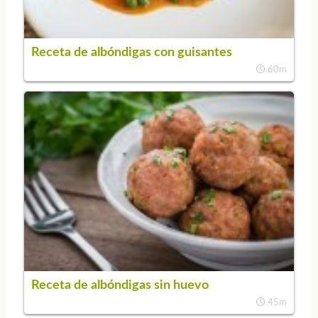
Receta de albóndigas con guisantes
60m
Receta de albóndigas sin huevo
45m