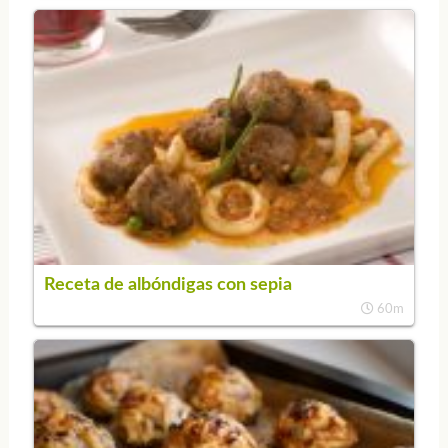
Receta de albóndigas con sepia
60m