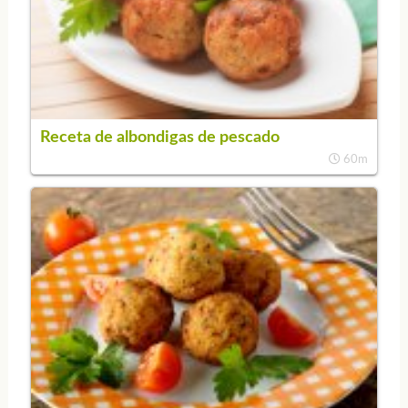
Receta de albondigas de pescado
60m