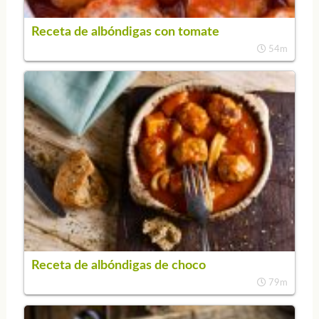
Receta de albóndigas con tomate
54m
Receta de albóndigas de choco
79m