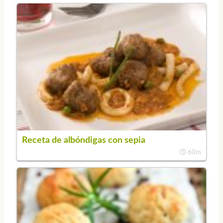
Receta de albóndigas con sepia
60m