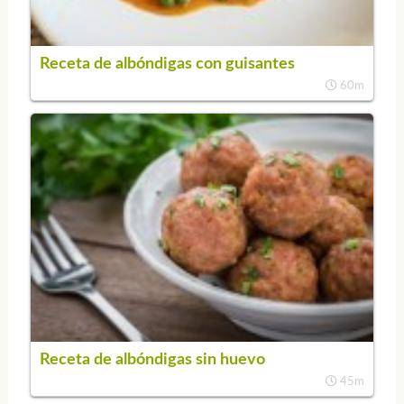
Receta de albóndigas con guisantes
60m
Receta de albóndigas sin huevo
45m