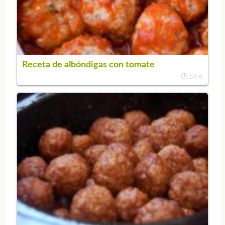
Receta de albóndigas con tomate
54m