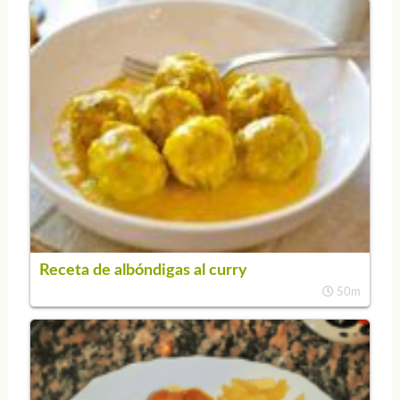
Receta de albóndigas al curry
50m