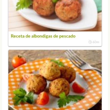
Receta de albondigas de pescado
60m