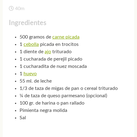
40m
Ingredientes
500 gramos de
carne picada
1
cebolla
picada en trocitos
1 diente de
ajo
triturado
1 cucharada de perejil picado
1 cucharadita de nuez moscada
1
huevo
55 ml. de leche
1/3 de taza de migas de pan o cereal triturado
¼ de taza de queso parmesano (opcional)
100 gr. de harina o pan rallado
Pimienta negra molida
Sal