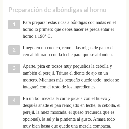
Preparación de albóndigas al horno
Para preparar estas ricas albóndigas cocinadas en el
horno lo primero que debes hacer es precalentar el
horno a 190° C.
Luego en un cuenco, remoja las migas de pan o el
cereal triturado con la leche para que se ablanden.
Aparte, pica en trozos muy pequeños la cebolla y
también el perejil. Tritura el diente de ajo en un
mortero. Mientras más pequeño quede todo, mejor se
integrará con el resto de los ingredientes.
En un bol mezcla la carne picada con el huevo y
después añade el pan remojado en leche, la cebolla, el
perejil, la nuez moscada, el queso (recuerda que es
opcional), la sal y la pimienta al gusto. Amasa todo
muy bien hasta que quede una mezcla compacta.