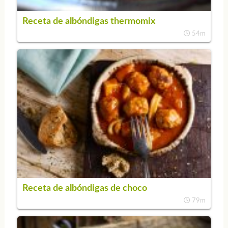
Receta de albóndigas thermomix
54m
Receta de albóndigas de choco
79m