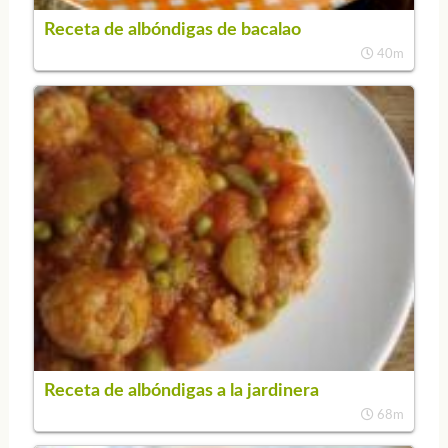
Receta de albóndigas de bacalao
40m
Receta de albóndigas a la jardinera
68m