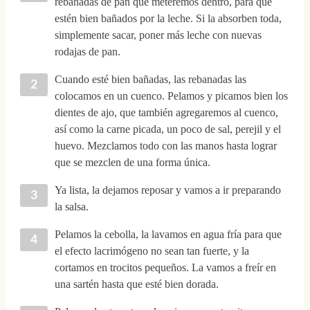
rebanadas de pan que meteremos dentro, para que
estén bien bañados por la leche. Si la absorben toda,
simplemente sacar, poner más leche con nuevas
rodajas de pan.
Cuando esté bien bañadas, las rebanadas las
colocamos en un cuenco. Pelamos y picamos bien los
dientes de ajo, que también agregaremos al cuenco,
así como la carne picada, un poco de sal, perejil y el
huevo. Mezclamos todo con las manos hasta lograr
que se mezclen de una forma única.
Ya lista, la dejamos reposar y vamos a ir preparando
la salsa.
Pelamos la cebolla, la lavamos en agua fría para que
el efecto lacrimógeno no sean tan fuerte, y la
cortamos en trocitos pequeños. La vamos a freír en
una sartén hasta que esté bien dorada.