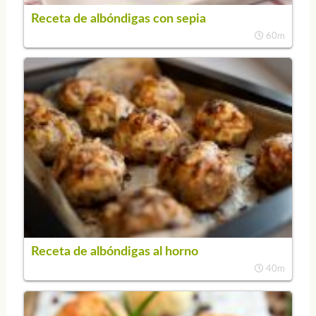
Receta de albóndigas con sepia
60m
Receta de albóndigas al horno
40m