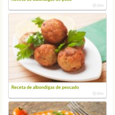
20m
Receta de albondigas de pescado
60m