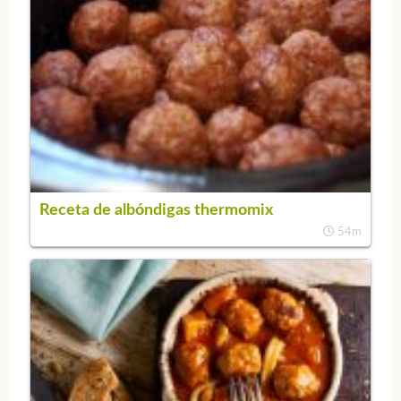
Receta de albóndigas thermomix
54m