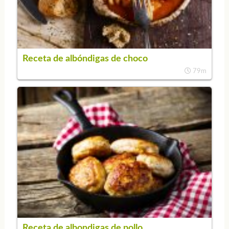
Receta de albóndigas de choco
79m
Receta de albondigas de pollo