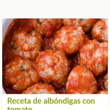
Receta de albóndigas con
tomate