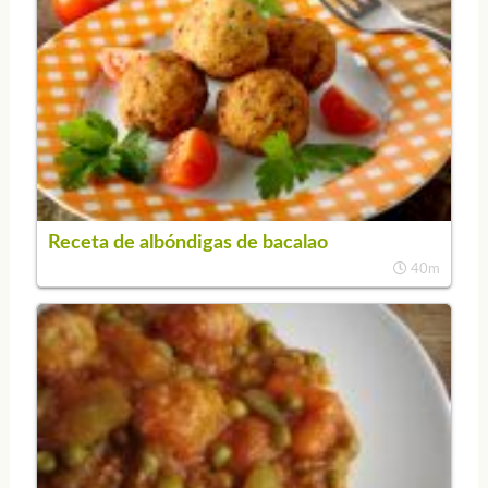
Receta de albóndigas de bacalao
40m