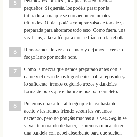
Pelamos los tomates y los picamos en trocitos
pequeños. Si queréis, los podéis pasar por la
trituradora para que se conviertan en tomates
triturados. O bien podéis comprar salsa de tomate ya
preparada para ahorraros todo esto. Como fuera, una
vez listos, a la sartén para que se frían con la cebolla.
Removemos de vez en cuando y dejamos hacerse a
fuego lento por media hora.
Como la mezcla que hemos preparado antes con la
carne y el resto de los ingredientes habrá reposado ya
lo suficiente, iremos cogiendo trozos y dándoles
forma de bolas que enharinaremos por completo.
Ponemos una sartén al fuego que tenga bastante
aceite y las iremos friendo según las vayamos
haciendo, pero no pongáis muchas a la vez. Según se
vayan terminando de hacer, las iremos colocando en
una bandeja con papel absorbente para que suelten