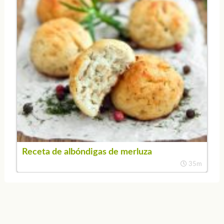
Receta de albóndigas de merluza
35m