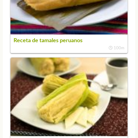
Receta de tamales peruanos
100m