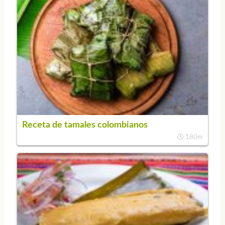
Receta de tamales colombianos
180m