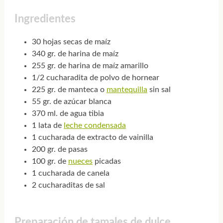
Ingredientes
30 hojas secas de maíz
340 gr. de harina de maíz
255 gr. de harina de maíz amarillo
1/2 cucharadita de polvo de hornear
225 gr. de manteca o
mantequilla
sin sal
55 gr. de azúcar blanca
370 ml. de agua tibia
1 lata de
leche condensada
1 cucharada de extracto de vainilla
200 gr. de pasas
100 gr. de
nueces
picadas
1 cucharada de canela
2 cucharaditas de sal
Preparación de tamales de dulce