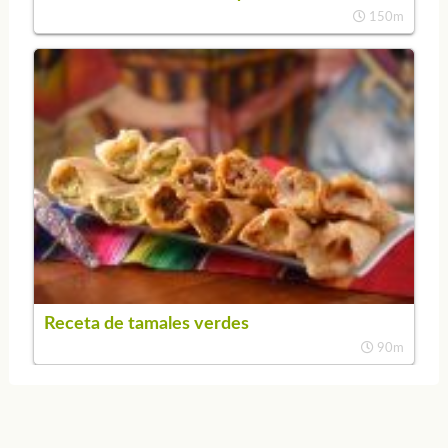
150m
Receta de tamales verdes
90m