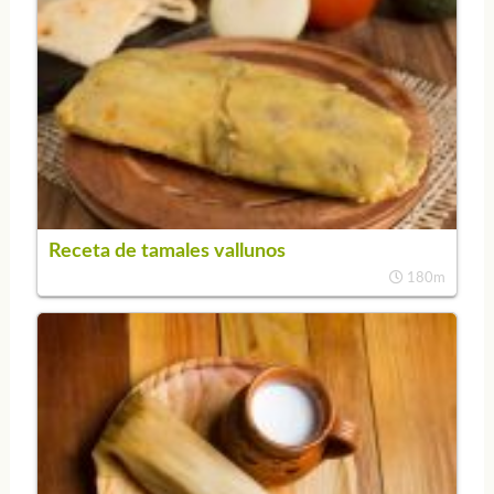
Receta de tamales vallunos
180m