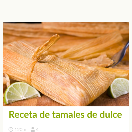
Receta de tamales de dulce
120m
4