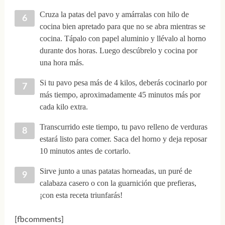
Cruza la patas del pavo y amárralas con hilo de
cocina bien apretado para que no se abra mientras se
cocina. Tápalo con papel aluminio y llévalo al horno
durante dos horas. Luego descúbrelo y cocina por
una hora más.
Si tu pavo pesa más de 4 kilos, deberás cocinarlo por
más tiempo, aproximadamente 45 minutos más por
cada kilo extra.
Transcurrido este tiempo, tu pavo relleno de verduras
estará listo para comer. Saca del horno y deja reposar
10 minutos antes de cortarlo.
Sirve junto a unas patatas horneadas, un puré de
calabaza casero o con la guarnición que prefieras,
¡con esta receta triunfarás!
[fbcomments]