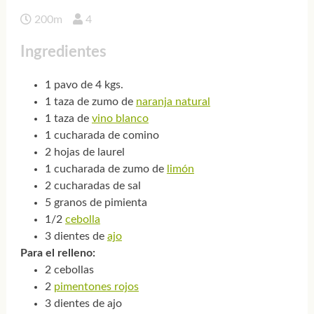
200m
4
Ingredientes
1 pavo de 4 kgs.
1 taza de zumo de
naranja natural
1 taza de
vino blanco
1 cucharada de comino
2 hojas de laurel
1 cucharada de zumo de
limón
2 cucharadas de sal
5 granos de pimienta
1/2
cebolla
3 dientes de
ajo
Para el relleno:
2 cebollas
2
pimentones rojos
3 dientes de ajo