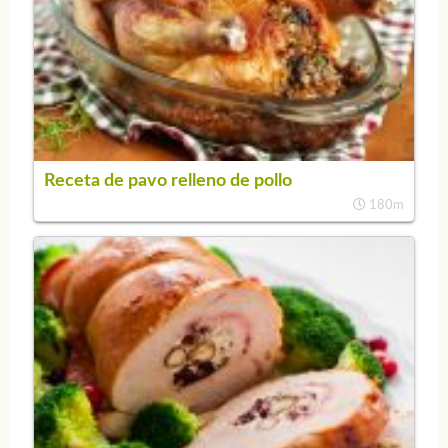
Receta de pavo relleno de pollo
180m