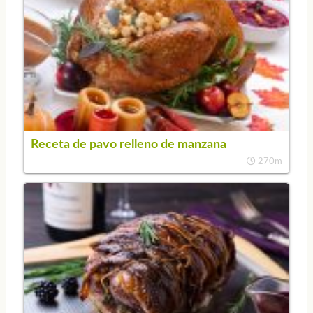
Receta de pavo relleno de manzana
270m