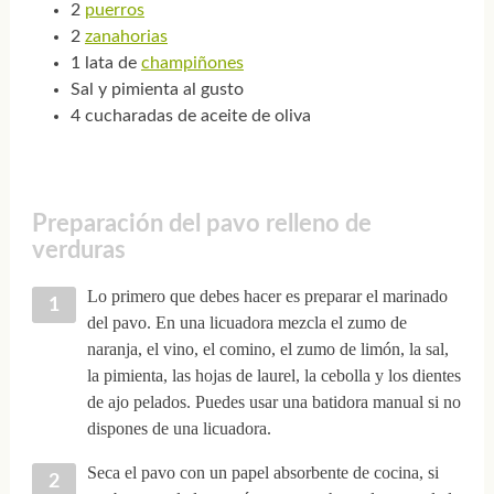
2
puerros
2
zanahorias
1 lata de
champiñones
Sal y pimienta al gusto
4 cucharadas de aceite de oliva
Preparación del pavo relleno de
verduras
Lo primero que debes hacer es preparar el marinado
del pavo. En una licuadora mezcla el zumo de
naranja, el vino, el comino, el zumo de limón, la sal,
la pimienta, las hojas de laurel, la cebolla y los dientes
de ajo pelados. Puedes usar una batidora manual si no
dispones de una licuadora.
Seca el pavo con un papel absorbente de cocina, si