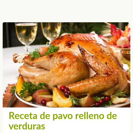
Receta de pavo relleno de
verduras