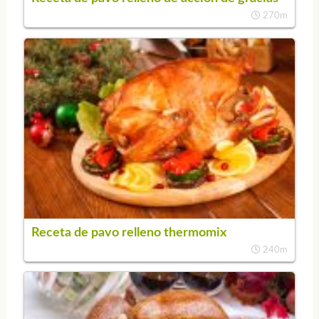
270m
Receta de pavo relleno thermomix
240m