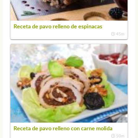
Receta de pavo relleno de espinacas
45m
Receta de pavo relleno con carne molida
50m