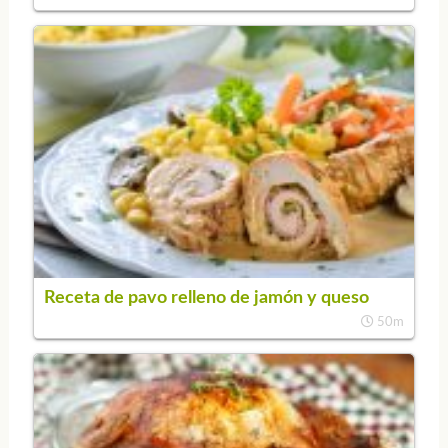
Receta de pavo relleno de jamón y queso
50m