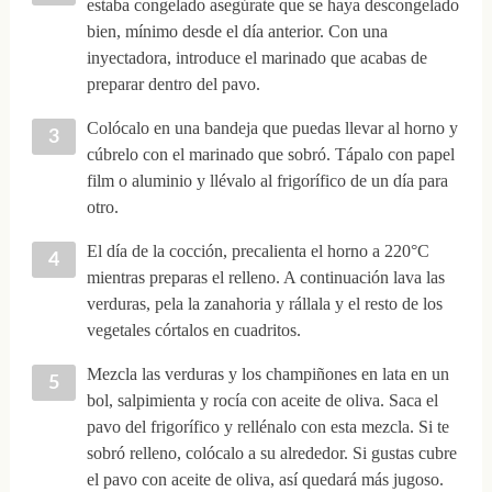
estaba congelado asegúrate que se haya descongelado
bien, mínimo desde el día anterior. Con una
inyectadora, introduce el marinado que acabas de
preparar dentro del pavo.
Colócalo en una bandeja que puedas llevar al horno y
cúbrelo con el marinado que sobró. Tápalo con papel
film o aluminio y llévalo al frigorífico de un día para
otro.
El día de la cocción, precalienta el horno a 220°C
mientras preparas el relleno. A continuación lava las
verduras, pela la zanahoria y rállala y el resto de los
vegetales córtalos en cuadritos.
Mezcla las verduras y los champiñones en lata en un
bol, salpimienta y rocía con aceite de oliva. Saca el
pavo del frigorífico y rellénalo con esta mezcla. Si te
sobró relleno, colócalo a su alrededor. Si gustas cubre
el pavo con aceite de oliva, así quedará más jugoso.