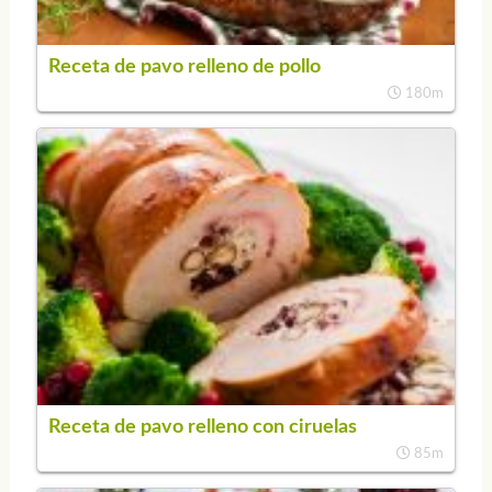
Receta de pavo relleno de pollo
180m
Receta de pavo relleno con ciruelas
85m