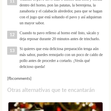
dentro del horno, pon las patatas, la berenjena, la
zanahoria y el calabacín alrededor, para que se hagan
con el jugo que está soltando el pavo y así adquieran
un mayor sabor.
Cuando tu pavo relleno al horno esté listo, sácalo y
deja reposar durante 20 minutos antes de trincharlo.
Si quieres que esta deliciosa preparación tenga aún
más sabor, puedes remojarlo con un poco de caldo de
pollo antes de proceder a cortarlo. ¡Verás qué
delicioso queda!
[fbcomments]
Otras alternativas que te encantarán