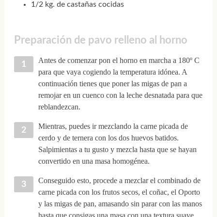
1/2 kg. de castañas cocidas
Preparación de pavo relleno al horno
Antes de comenzar pon el horno en marcha a 180º C
para que vaya cogiendo la temperatura idónea. A
continuación tienes que poner las migas de pan a
remojar en un cuenco con la leche desnatada para que
reblandezcan.
Mientras, puedes ir mezclando la carne picada de
cerdo y de ternera con los dos huevos batidos.
Salpimientas a tu gusto y mezcla hasta que se hayan
convertido en una masa homogénea.
Conseguido esto, procede a mezclar el combinado de
carne picada con los frutos secos, el coñac, el Oporto
y las migas de pan, amasando sin parar con las manos
hasta que consigas una masa con una textura suave.