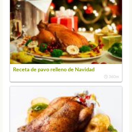
Receta de pavo relleno de Navidad
360m