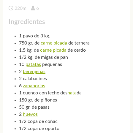
220m
6
Ingredientes
1 pavo de 3 kg.
750 gr. de
carne picada
de ternera
1,5 kg. de
carne picada
de cerdo
1/2 kg. de migas de pan
10
patatas
pequeñas
2
berenjenas
2 calabacínes
6
zanahorias
1 cuenco con leche des
nata
da
150 gr. de piñones
50 gr. de pasas
2
huevos
1/2 copa de coñac
1/2 copa de oporto