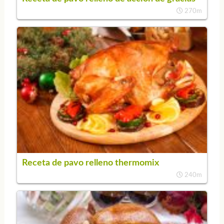
270m
Receta de pavo relleno thermomix
240m