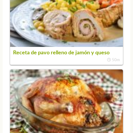
Receta de pavo relleno de jamón y queso
50m