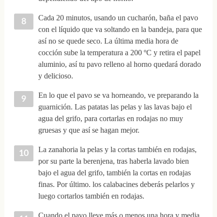
Cada 20 minutos, usando un cucharón, baña el pavo
con el líquido que va soltando en la bandeja, para que
así no se quede seco. La última media hora de
cocción sube la temperatura a 200 ºC y retira el papel
aluminio, así tu pavo relleno al horno quedará dorado
y delicioso.
En lo que el pavo se va horneando, ve preparando la
guarnición. Las patatas las pelas y las lavas bajo el
agua del grifo, para cortarlas en rodajas no muy
gruesas y que así se hagan mejor.
La zanahoria la pelas y la cortas también en rodajas,
por su parte la berenjena, tras haberla lavado bien
bajo el agua del grifo, también la cortas en rodajas
finas. Por último. los calabacines deberás pelarlos y
luego cortarlos también en rodajas.
Cuando el pavo lleve más o menos una hora y media