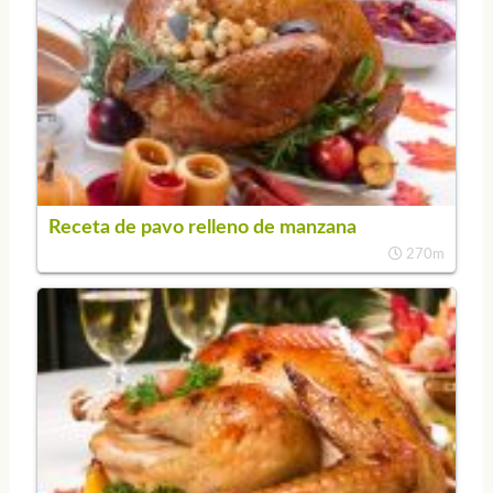
Receta de pavo relleno de manzana
270m