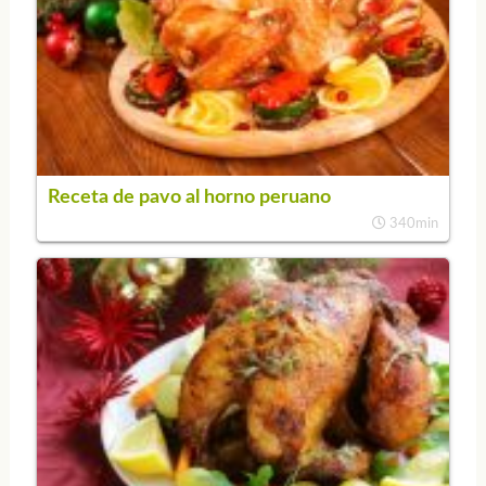
Receta de pavo al horno peruano
340min