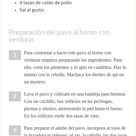
4 tazas de caldo de pollo
Sal al gusto
Preparación del pavo al horno con
verduras
Para comenzar a hacer este pavo al horno con
verduras empieza preparando los ingredientes. Para
ello, corta los pimientos y el apio en cuadritos. Haz lo
mismo con la cebolla. Machaca los dientes de ajo en
un mortero.
Lava el pavo y colócalo en una bandeja para hornear.
Con un cuchillo, haz orificios en las pechugas,
piernas y muslos, atravesando la piel hasta el hueso.
En los orificios vierte dos tazas de vino.
Para preparar el adobo del pavo, incorpora al vaso de
la licuadora el orégano, el ajo, la cebolla, las dos tazas