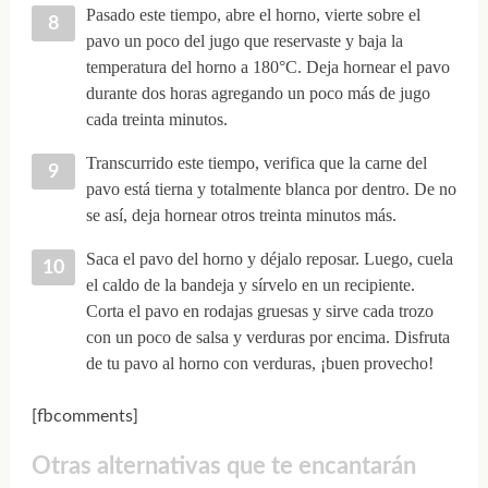
Pasado este tiempo, abre el horno, vierte sobre el
pavo un poco del jugo que reservaste y baja la
temperatura del horno a 180°C. Deja hornear el pavo
durante dos horas agregando un poco más de jugo
cada treinta minutos.
Transcurrido este tiempo, verifica que la carne del
pavo está tierna y totalmente blanca por dentro. De no
se así, deja hornear otros treinta minutos más.
Saca el pavo del horno y déjalo reposar. Luego, cuela
el caldo de la bandeja y sírvelo en un recipiente.
Corta el pavo en rodajas gruesas y sirve cada trozo
con un poco de salsa y verduras por encima. Disfruta
de tu pavo al horno con verduras, ¡buen provecho!
[fbcomments]
Otras alternativas que te encantarán