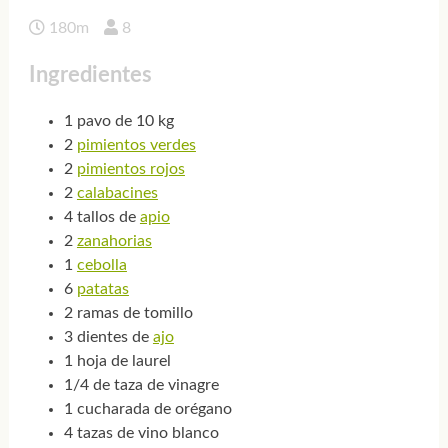
180m
8
Ingredientes
1 pavo de 10 kg
2
pimientos verdes
2
pimientos rojos
2
calabacines
4 tallos de
apio
2
zanahorias
1
cebolla
6
patatas
2 ramas de tomillo
3 dientes de
ajo
1 hoja de laurel
1/4 de taza de vinagre
1 cucharada de orégano
4 tazas de vino blanco