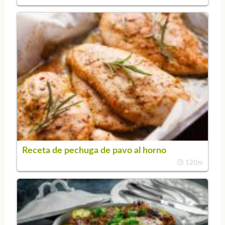
Receta de pechuga de pavo al horno
120m