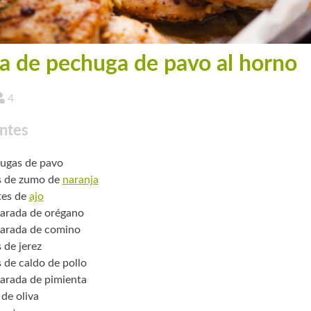
a de pechuga de pavo al horno
4
ntes
ugas de pavo
s de zumo de
naranja
tes de
ajo
arada de orégano
arada de comino
 de jerez
s de caldo de pollo
arada de pimienta
 de oliva