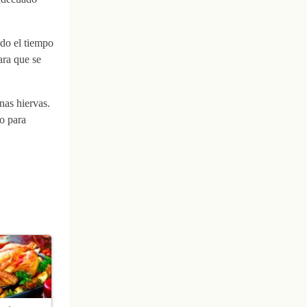
ido el tiempo
ara que se
nas hiervas.
o para