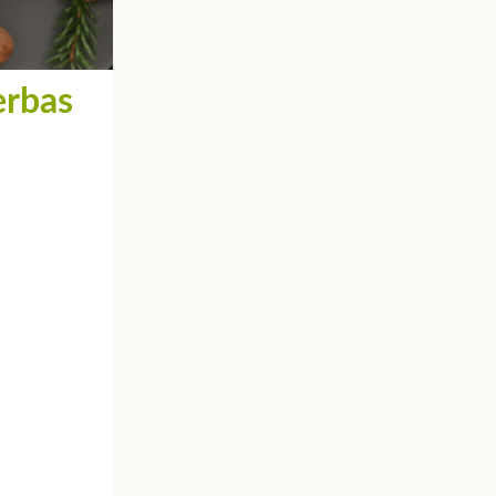
erbas