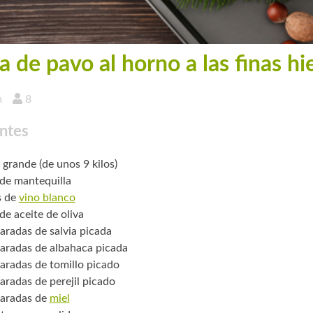
a de pavo al horno a las finas hi
m
8
ntes
 grande (de unos 9 kilos)
 de mantequilla
s de
vino blanco
de aceite de oliva
aradas de salvia picada
aradas de albahaca picada
aradas de tomillo picado
aradas de perejil picado
aradas de
miel