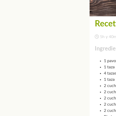
Recet
5h y 40
Ingredie
1 pavo
1 taza
4 taza
1 taza 
2 cuch
2 cuch
2 cuch
2 cuch
2 cuch