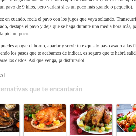
un pavo de 9 kilos, pero variará si es un poco más grande o pequeño).
z en cuando, rocía el pavo con los jugos que vaya soltando. Transcurr
ado, destapa el pavo y deja que se haga durante una media hora más, p
la piel un poco.
puedes apagar el horno, apartar y servir tu exquisito pavo asado a las fi
endo los pasos que te acabamos de indicar, es seguro que te habrá salid
rse los dedos. Así que venga, ¡a disfrutarlo!
s]
ternativas que te encantarán