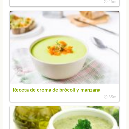
45m
Receta de crema de brócoli y manzana
35m