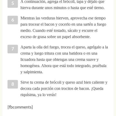
A continuación, agrega el brócoli, tapa y déjalo que
hierva durante unos minutos o hasta que esté tierno.
Mientras las verduras hierven, aprovecha ese tiempo
para trocear el bacon y cocerlo en una sartén a fuego
medio. Cuando esté tostado, sácalo y escurre el
exceso de grasa sobre un papel absorbente.
Aparta la olla del fuego, trocea el queso, agrégalo a la
crema y luego tritura con una batidora o en una
licuadora hasta que obtengas una crema suave y
homogénea. Ahora que está todo integrado, pruébala
y salpimienta.
Sirve tu crema de brócoli y queso azul bien caliente y
decora cada porción con trocitos de bacon. ¡Queda
riquísima, ya lo verás!
[fbcomments]