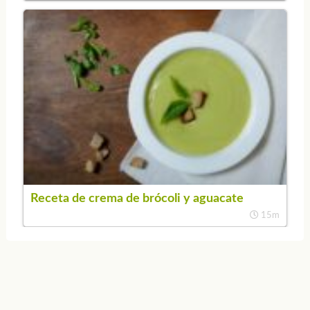
Receta de crema de brócoli y aguacate
15m