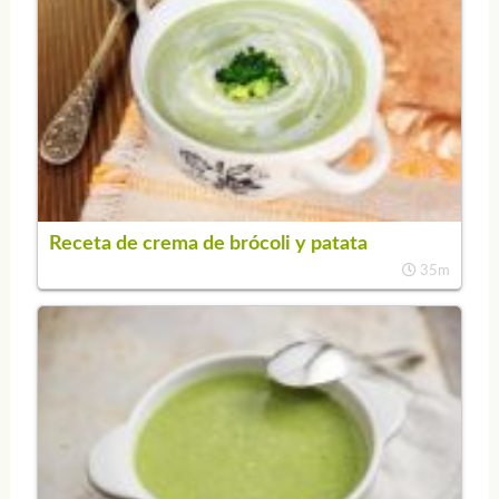
Receta de crema de brócoli y patata
35m