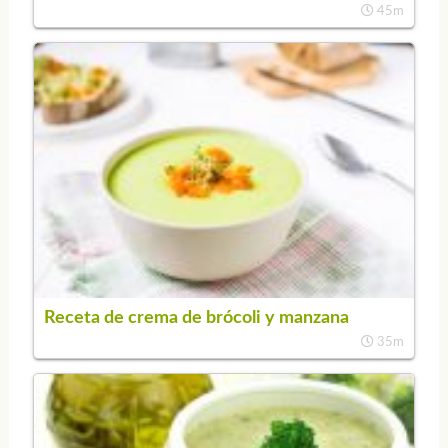
45m
Receta de crema de brócoli y manzana
35m