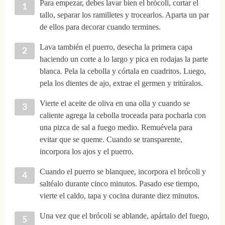
Para empezar, debes lavar bien el brócoli, cortar el
tallo, separar los ramilletes y trocearlos. Aparta un par
de ellos para decorar cuando termines.
Lava también el puerro, desecha la primera capa
haciendo un corte a lo largo y pica en rodajas la parte
blanca. Pela la cebolla y córtala en cuadritos. Luego,
pela los dientes de ajo, extrae el germen y tritúralos.
Vierte el aceite de oliva en una olla y cuando se
caliente agrega la cebolla troceada para pocharla con
una pizca de sal a fuego medio. Remuévela para
evitar que se queme. Cuando se transparente,
incorpora los ajos y el puerro.
Cuando el puerro se blanquee, incorpora el brócoli y
saltéalo durante cinco minutos. Pasado ese tiempo,
vierte el caldo, tapa y cocina durante diez minutos.
Una vez que el brócoli se ablande, apártalo del fuego,