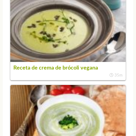
Receta de crema de brócoli vegana
35m