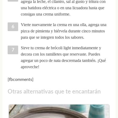
agrega la leche, el cilantro, sal al gusto y tritura con
una batidora eléctrica o en una licuadora hasta que
consigas una crema uniforme.
Vierte nuevamente la crema en una olla, agrega una
pizca de pimienta y hiérvela durante cinco minutos
para que se integren todos los sabores.
Sirve tu crema de brócoli light inmediatamente y
decora con los ramilletes que reservaste. Puedes
agregar un poco de nata descremada también. ¡Qué
aproveche!
[fbcomments]
Otras alternativas que te encantarán