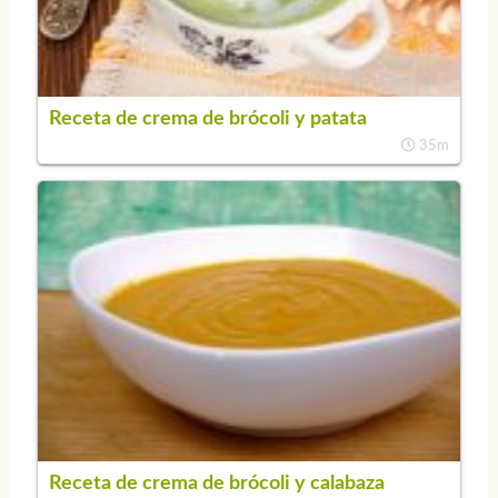
Receta de crema de brócoli y patata
35m
Receta de crema de brócoli y calabaza