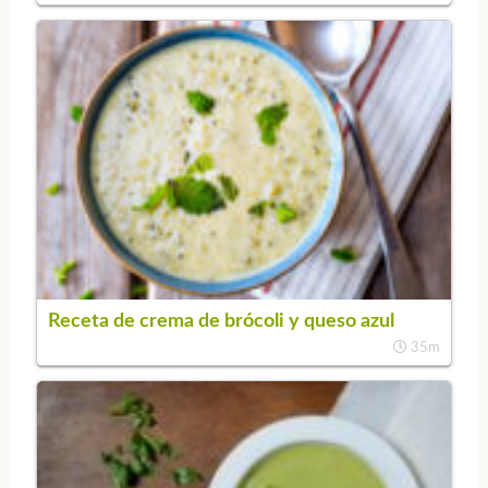
Receta de crema de brócoli y queso azul
35m