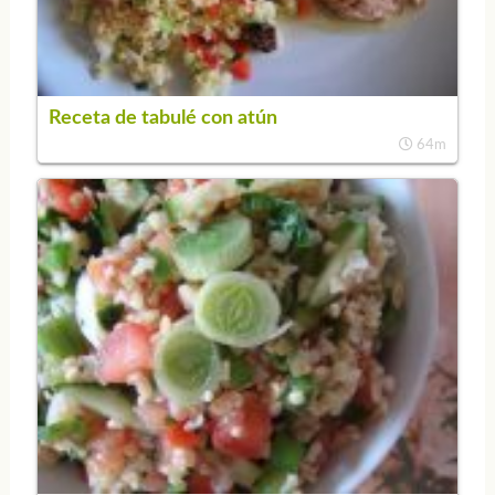
Receta de tabulé con atún
64m