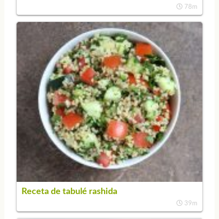
78m
Receta de tabulé rashida
39m