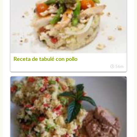
Receta de tabulé con pollo
56m