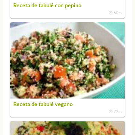
Receta de tabulé con pepino
60m
Receta de tabulé vegano
72m