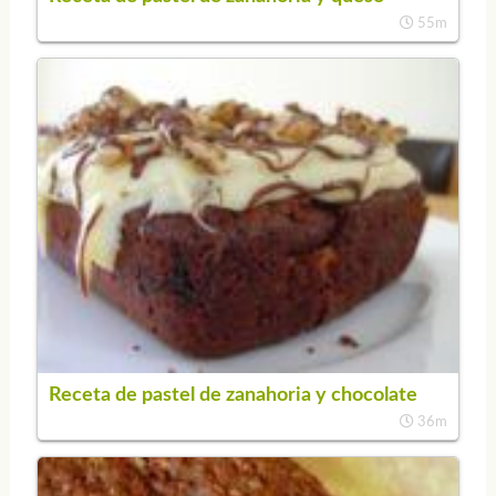
55m
Receta de pastel de zanahoria y chocolate
36m