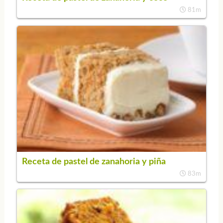
81m
Receta de pastel de zanahoria y piña
83m