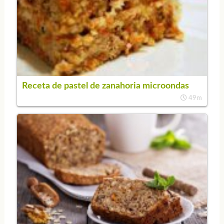
Receta de pastel de zanahoria microondas
49m