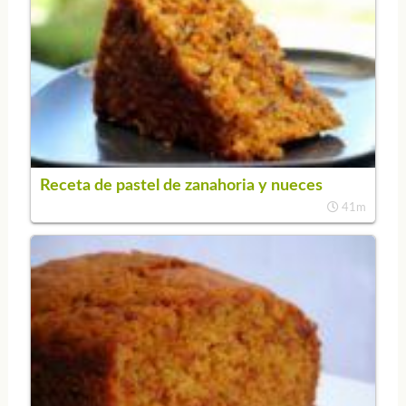
Receta de pastel de zanahoria y nueces
41m