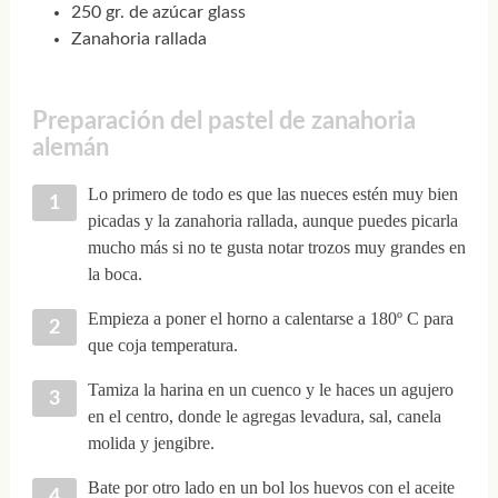
250 gr. de azúcar glass
Zanahoria rallada
Preparación del pastel de zanahoria
alemán
Lo primero de todo es que las nueces estén muy bien
picadas y la zanahoria rallada, aunque puedes picarla
mucho más si no te gusta notar trozos muy grandes en
la boca.
Empieza a poner el horno a calentarse a 180º C para
que coja temperatura.
Tamiza la harina en un cuenco y le haces un agujero
en el centro, donde le agregas levadura, sal, canela
molida y jengibre.
Bate por otro lado en un bol los huevos con el aceite