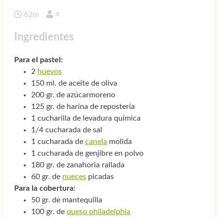
62m
4
Ingredientes
Para el pastel:
2
huevos
150 ml. de aceite de oliva
200 gr. de azúcarmoreno
125 gr. de harina de repostería
1 cucharilla de levadura química
1/4 cucharada de sal
1 cucharada de
canela
molida
1 cucharada de genjibre en polvo
180 gr. de zanahoria rallada
60 gr. de
nueces
picadas
Para la cobertura:
50 gr. de mantequilla
100 gr. de
queso philadelphia