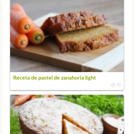
Receta de pastel de zanahoria light
70