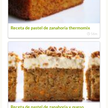
Receta de pastel de zanahoria thermomix
56m
Receta de pastel de zanahoria y queso