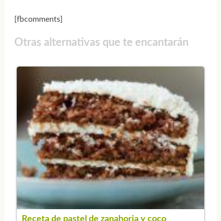
[fbcomments]
Otras alternativas que te encantarán
Receta de pastel de zanahoria y coco