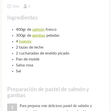
30m
4
Ingredientes
400gr de
salmón
fresco
300gr de
gambas
peladas
4
huevos
2 tazas de leche
2 cucharadas de eneldo picado
Pan de molde
Salsa rosa
Sal
Preparación de pastel de salmón y
gambas
Para preparar este delicioso pastel de salmón y