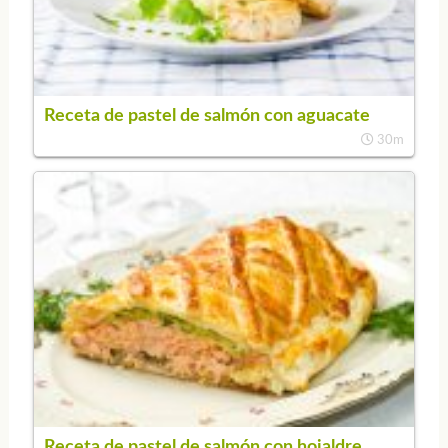
Receta de pastel de salmón con aguacate
30m
Receta de pastel de salmón con hojaldre