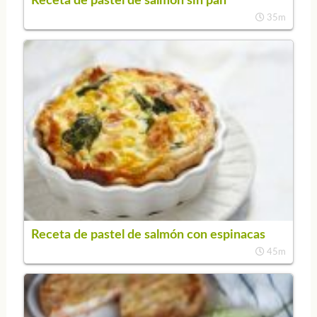
Receta de pastel de salmón sin pan
35m
Receta de pastel de salmón con espinacas
45m