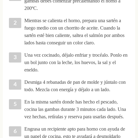
gambas debes comenzar precalentando el horno a
200ºC.
Mientras se calienta el horno, prepara una sartén a
fuego medio con un chorrito de aceite. Cuando la
sartén esté bien caliente, saltea el salmón por ambos
lados hasta conseguir un color claro.
Una vez cocinado, déjalo enfriar y trocéalo. Ponlo en
un bol junto con la leche, los huevos, la sal y el
eneldo.
Desmiga 4 rebanadas de pan de molde y júntalo con
todo. Mezcla con energía y déjalo a un lado.
En la misma sartén donde has hecho el pescado,
cocina las gambas durante 3 minutos cada lado. Una
vez hechas, retíralas y reserva para usarlas después.
Engrasa un recipiente apto para horno con ayuda de
un papel de cocina, esto te ayudará a desmoldarlo