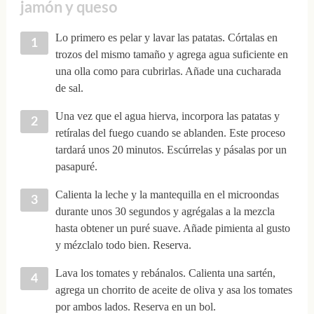
jamón y queso
Lo primero es pelar y lavar las patatas. Córtalas en
trozos del mismo tamaño y agrega agua suficiente en
una olla como para cubrirlas. Añade una cucharada
de sal.
Una vez que el agua hierva, incorpora las patatas y
retíralas del fuego cuando se ablanden. Este proceso
tardará unos 20 minutos. Escúrrelas y pásalas por un
pasapuré.
Calienta la leche y la mantequilla en el microondas
durante unos 30 segundos y agrégalas a la mezcla
hasta obtener un puré suave. Añade pimienta al gusto
y mézclalo todo bien. Reserva.
Lava los tomates y rebánalos. Calienta una sartén,
agrega un chorrito de aceite de oliva y asa los tomates
por ambos lados. Reserva en un bol.