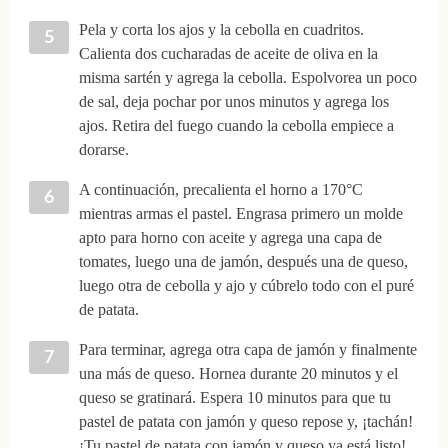
Pela y corta los ajos y la cebolla en cuadritos.
Calienta dos cucharadas de aceite de oliva en la
misma sartén y agrega la cebolla. Espolvorea un poco
de sal, deja pochar por unos minutos y agrega los
ajos. Retira del fuego cuando la cebolla empiece a
dorarse.
A continuación, precalienta el horno a 170°C
mientras armas el pastel. Engrasa primero un molde
apto para horno con aceite y agrega una capa de
tomates, luego una de jamón, después una de queso,
luego otra de cebolla y ajo y cúbrelo todo con el puré
de patata.
Para terminar, agrega otra capa de jamón y finalmente
una más de queso. Hornea durante 20 minutos y el
queso se gratinará. Espera 10 minutos para que tu
pastel de patata con jamón y queso repose y, ¡tachán!
¡Tu pastel de patata con jamón y queso ya está listo!