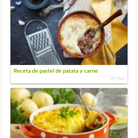
Receta de pastel de patata y carne
45m