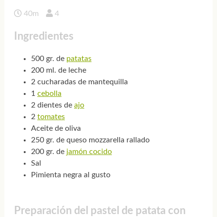
40m
4
Ingredientes
500 gr. de
patatas
200 ml. de leche
2 cucharadas de mantequilla
1
cebolla
2 dientes de
ajo
2
tomates
Aceite de oliva
250 gr. de queso mozzarella rallado
200 gr. de
jamón cocido
Sal
Pimienta negra al gusto
Preparación del pastel de patata con