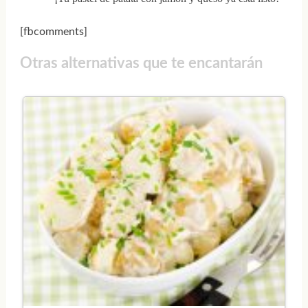
[fbcomments]
Otras alternativas que te encantarán