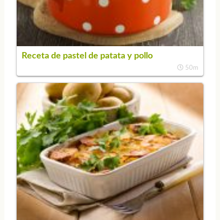
Receta de pastel de patata y pollo
50m