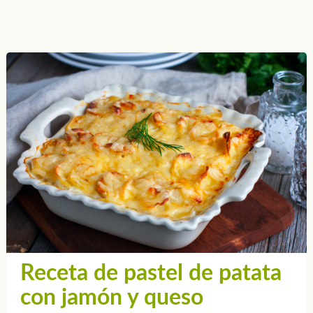
Receta de pastel de patata
con jamón y queso