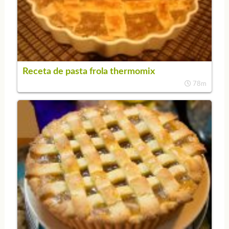
Receta de pasta frola thermomix
78m