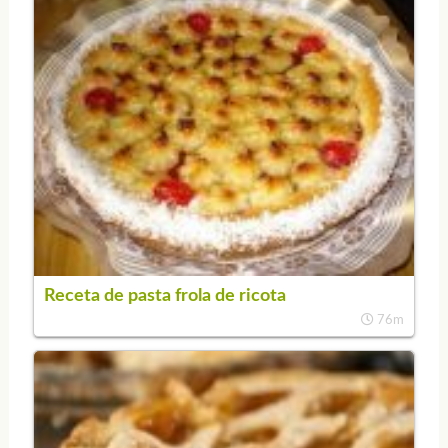
Receta de pasta frola de ricota
76m