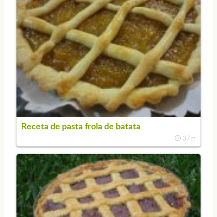
Receta de pasta frola de batata
37m