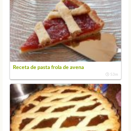
Receta de pasta frola de avena
53m