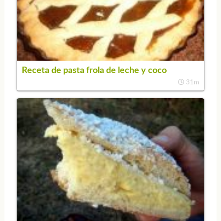
Receta de pasta frola de leche y coco
31m