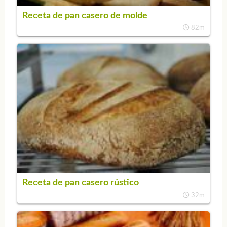
Receta de pan casero de molde
82m
Receta de pan casero rústico
32m