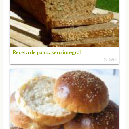
Receta de pan casero integral
69m