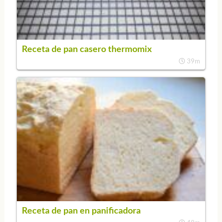
Receta de pan casero thermomix
39m
Receta de pan en panificadora