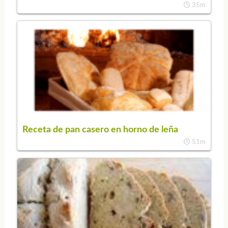
35m
Receta de pan casero en horno de leña
51m