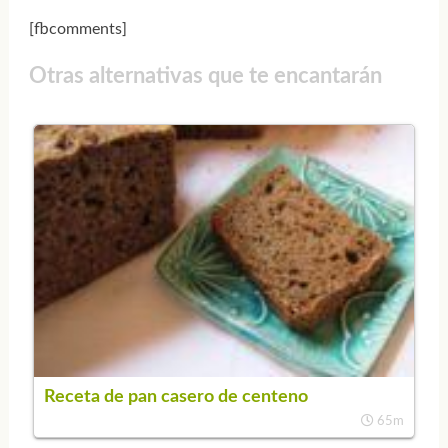
[fbcomments]
Otras alternativas que te encantarán
Receta de pan casero de centeno
65m