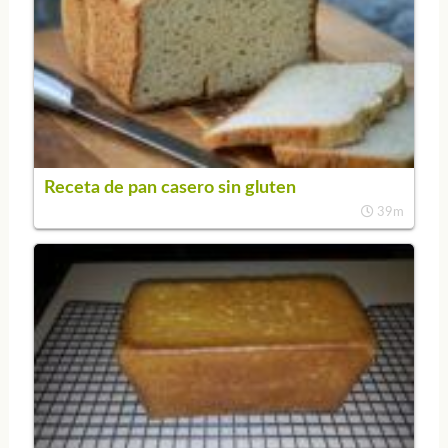
Receta de pan casero sin gluten
39m