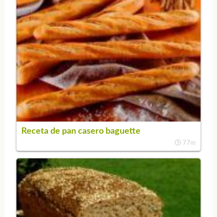
Receta de pan casero baguette
77m