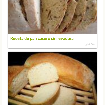
Receta de pan casero sin levadura
47m