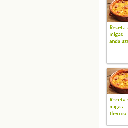
Receta 
migas
andaluz
Receta 
migas
thermo