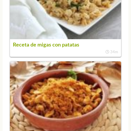
Receta de migas con patatas
34m