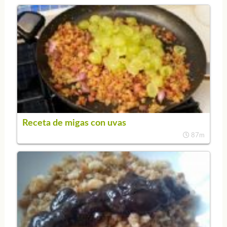
Receta de migas con uvas
87m