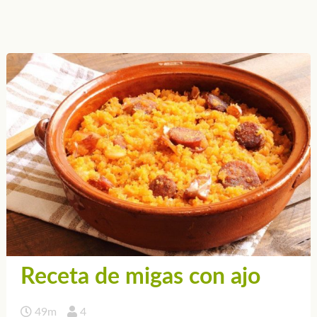
Receta de migas con ajo
49m
4