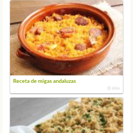
Receta de migas andaluzas
60m