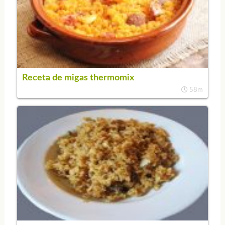
Receta de migas thermomix
58m