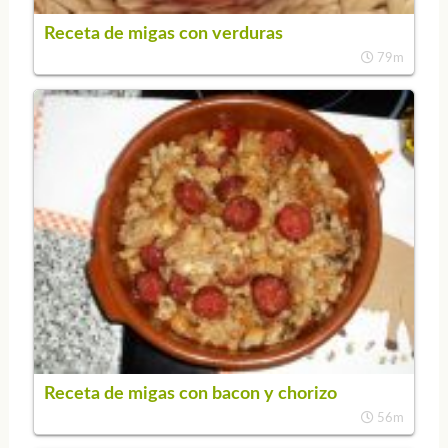
Receta de migas con verduras
79m
Receta de migas con bacon y chorizo
56m