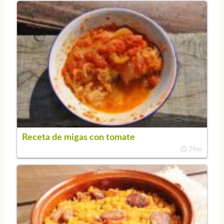
Receta de migas con tomate
79m