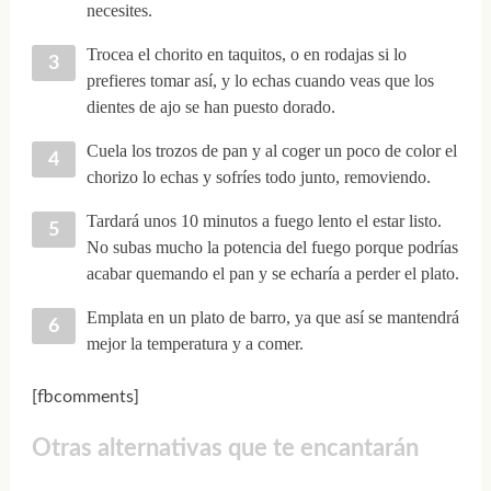
necesites.
Trocea el chorito en taquitos, o en rodajas si lo
prefieres tomar así, y lo echas cuando veas que los
dientes de ajo se han puesto dorado.
Cuela los trozos de pan y al coger un poco de color el
chorizo lo echas y sofríes todo junto, removiendo.
Tardará unos 10 minutos a fuego lento el estar listo.
No subas mucho la potencia del fuego porque podrías
acabar quemando el pan y se echaría a perder el plato.
Emplata en un plato de barro, ya que así se mantendrá
mejor la temperatura y a comer.
[fbcomments]
Otras alternativas que te encantarán