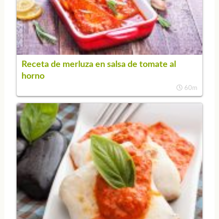
Receta de merluza en salsa de tomate al
horno
60m