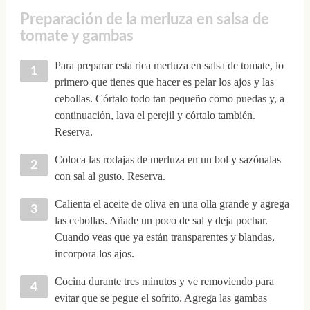
Preparación de la merluza en salsa de
tomate y gambas
Para preparar esta rica merluza en salsa de tomate, lo
primero que tienes que hacer es pelar los ajos y las
cebollas. Córtalo todo tan pequeño como puedas y, a
continuación, lava el perejil y córtalo también.
Reserva.
Coloca las rodajas de merluza en un bol y sazónalas
con sal al gusto. Reserva.
Calienta el aceite de oliva en una olla grande y agrega
las cebollas. Añade un poco de sal y deja pochar.
Cuando veas que ya están transparentes y blandas,
incorpora los ajos.
Cocina durante tres minutos y ve removiendo para
evitar que se pegue el sofrito. Agrega las gambas