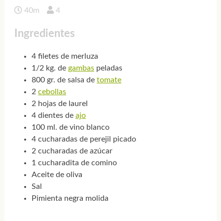
40m
4
Ingredientes
4 filetes de merluza
1/2 kg. de
gambas
peladas
800 gr. de salsa de
tomate
2
cebollas
2 hojas de laurel
4 dientes de
ajo
100 ml. de vino blanco
4 cucharadas de perejil picado
2 cucharadas de azúcar
1 cucharadita de comino
Aceite de oliva
Sal
Pimienta negra molida