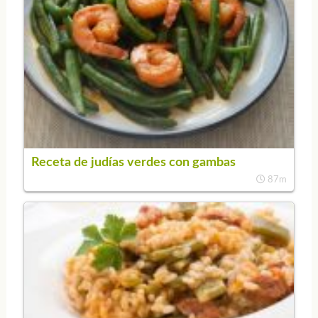
Receta de judías verdes con gambas
87m