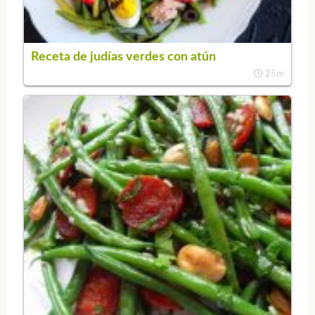
Receta de judías verdes con atún
25m