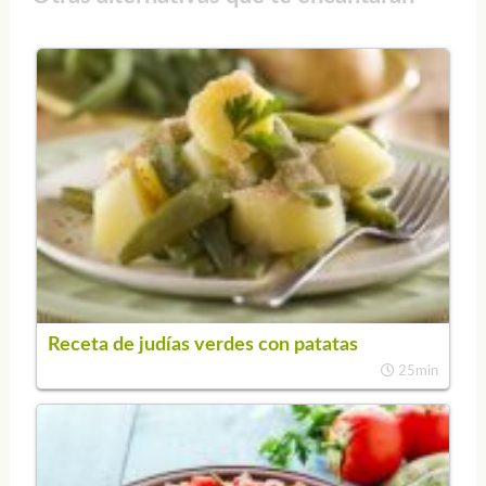
Receta de judías verdes con patatas
25min