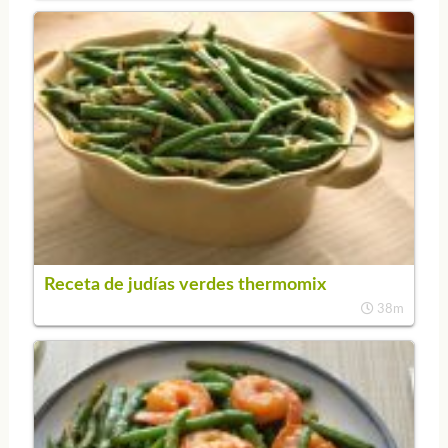
Receta de judías verdes thermomix
38m