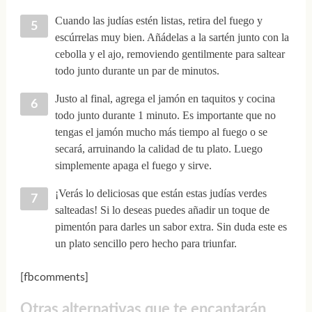
Cuando las judías estén listas, retira del fuego y
escúrrelas muy bien. Añádelas a la sartén junto con la
cebolla y el ajo, removiendo gentilmente para saltear
todo junto durante un par de minutos.
Justo al final, agrega el jamón en taquitos y cocina
todo junto durante 1 minuto. Es importante que no
tengas el jamón mucho más tiempo al fuego o se
secará, arruinando la calidad de tu plato. Luego
simplemente apaga el fuego y sirve.
¡Verás lo deliciosas que están estas judías verdes
salteadas! Si lo deseas puedes añadir un toque de
pimentón para darles un sabor extra. Sin duda este es
un plato sencillo pero hecho para triunfar.
[fbcomments]
Otras alternativas que te encantarán