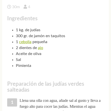
30m
4
Ingredientes
1 kg. de judías
300 gr. de jamón en taquitos
1
cebolla
pequeña
2 dientes de
ajo
Aceite de oliva
Sal
Pimienta
Preparación de las judías verdes
salteadas
Llena una olla con agua, añade sal al gusto y lleva a
fuego alto para cocer las judías. Mientras el agua