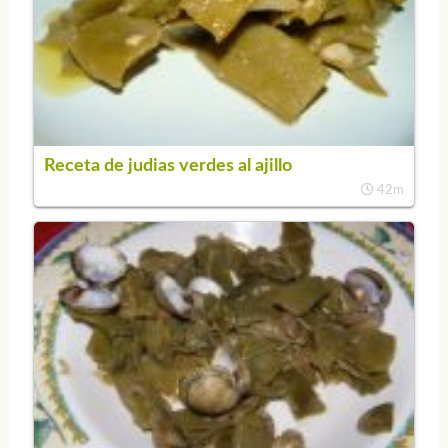
Receta de judias verdes al ajillo
42m