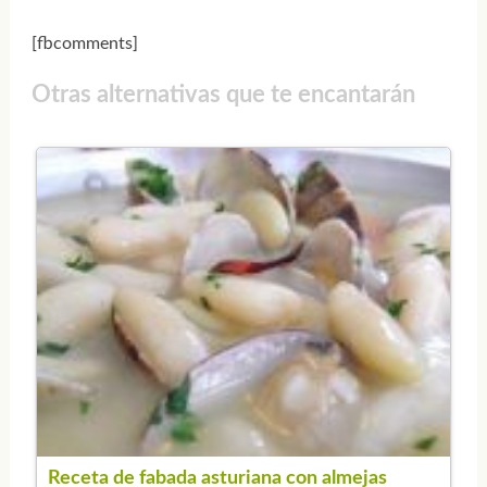
[fbcomments]
Otras alternativas que te encantarán
Receta de fabada asturiana con almejas