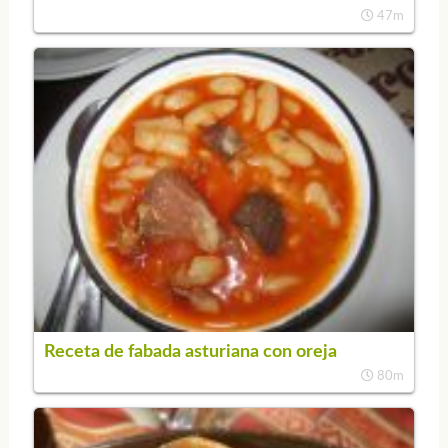
47m
Receta de fabada asturiana con oreja
80m