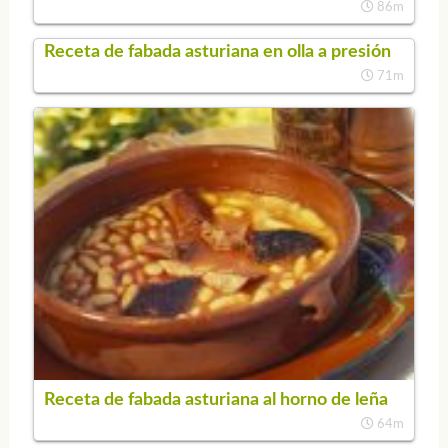
86m
Receta de fabada asturiana en olla a presión
71m
Receta de fabada asturiana al horno de leña
64m