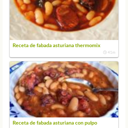
Receta de fabada asturiana thermomix
41m
Receta de fabada asturiana con pulpo