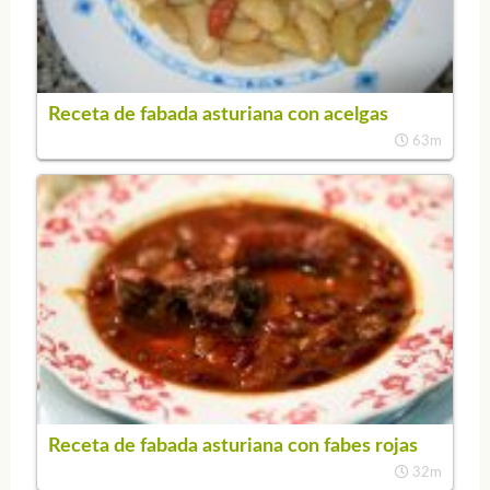
Receta de fabada asturiana con acelgas
63m
Receta de fabada asturiana con fabes rojas
32m