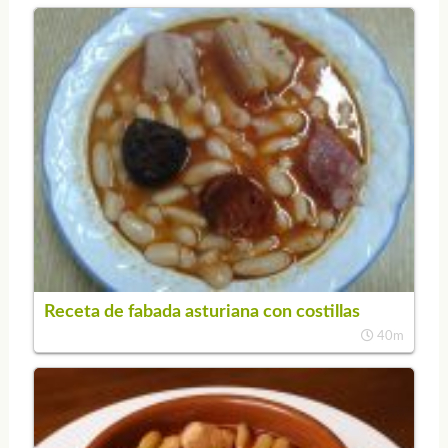
Receta de fabada asturiana con costillas
40m