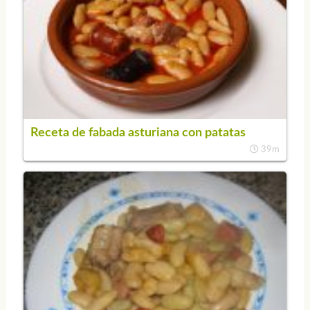
Receta de fabada asturiana con patatas
39m