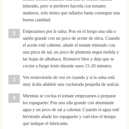
triturado, pero si prefieres hacerla con tomates
maduros, solo tienes que rallarlos hasta conseguir una
buena cantidad.
Empezamos por la salsa: Pon en el fuego una olla o
sartén grande con un poco de aceite de oliva. Cuando
el aceite esté caliente, añade el tomate triturado con
una pizca de sal, un poco de pimienta negra molida y
las hojas de albahaca. Remueve bien y deja que se
cocine a fuego lento durante unos 15-20 minutos.
Ves removiendo de vez en cuando y si la salsa está
muy ácida añádele una cucharada pequeña de azúcar.
Mientras se cocina el tomate empezamos a preparar
los espaguetis: Pon una olla grande con abundante
agua y un poco de sal a calentar. Cuando el agua esté
hirviendo añade los espaguetis y cuécelos el tiempo
que indique el fabricante.