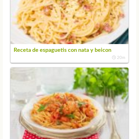
Receta de espaguetis con nata y beicon
20m