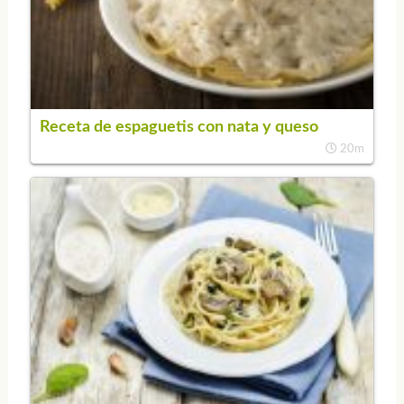
Receta de espaguetis con nata y queso
20m