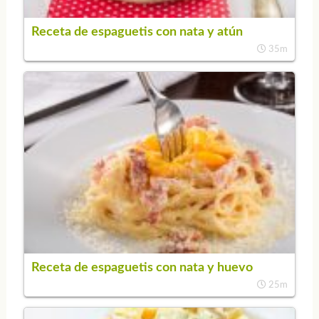
Receta de espaguetis con nata y atún
35m
Receta de espaguetis con nata y huevo
25m